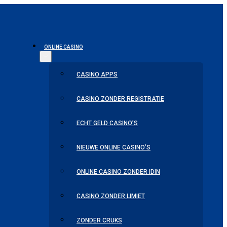
ONLINE CASINO
CASINO APPS
CASINO ZONDER REGISTRATIE
ECHT GELD CASINO’S
NIEUWE ONLINE CASINO’S
ONLINE CASINO ZONDER IDIN
CASINO ZONDER LIMIET
ZONDER CRUKS