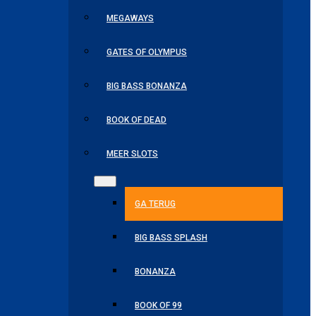
MEGAWAYS
GATES OF OLYMPUS
BIG BASS BONANZA
BOOK OF DEAD
MEER SLOTS
GA TERUG
BIG BASS SPLASH
BONANZA
BOOK OF 99