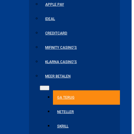
APPLE PAY
IDEAL
CREDITCARD
MIFINITY CASINO’S
KLARNA CASINO’S
MEER BETALEN
GA TERUG
NETELLER
SKRILL