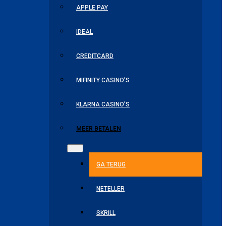
APPLE PAY
IDEAL
CREDITCARD
MIFINITY CASINO’S
KLARNA CASINO’S
MEER BETALEN
GA TERUG
NETELLER
SKRILL