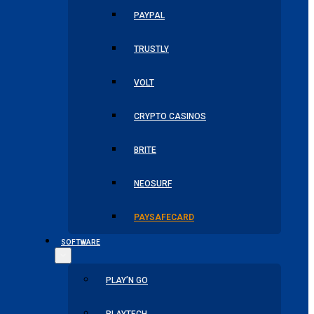
PAYPAL
TRUSTLY
VOLT
CRYPTO CASINOS
BRITE
NEOSURF
PAYSAFECARD
SOFTWARE
PLAY’N GO