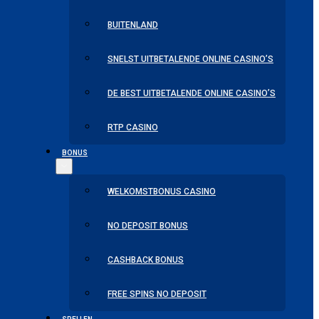
BUITENLAND
SNELST UITBETALENDE ONLINE CASINO’S
DE BEST UITBETALENDE ONLINE CASINO’S
RTP CASINO
BONUS
WELKOMSTBONUS CASINO
NO DEPOSIT BONUS
CASHBACK BONUS
FREE SPINS NO DEPOSIT