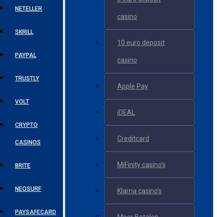
NETELLER
casino
SKRILL
10 euro deposit
PAYPAL
casino
TRUSTLY
Apple Pay
VOLT
iDEAL
CRYPTO
Creditcard
CASINOS
MiFinity casino’s
BRITE
NEOSURF
Klarna casino’s
PAYSAFECARD