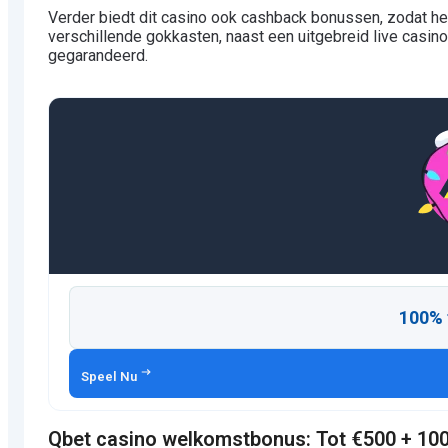
Verder biedt dit casino ook cashback bonussen, zodat he
verschillende gokkasten, naast een uitgebreid live casin
gegarandeerd.
100% 
Speel Nu
Qbet casino welkomstbonus: Tot €500 + 100