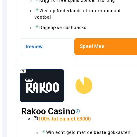
Krijg 10 free spins zonder storting
Wed op Nederlands of internationaal
voetbal
Dagelijkse cashbacks
Speel Mee
Review
4.5
Rakoo Casino
100% tot en met €3000
Win echt geld met de beste gokkasten