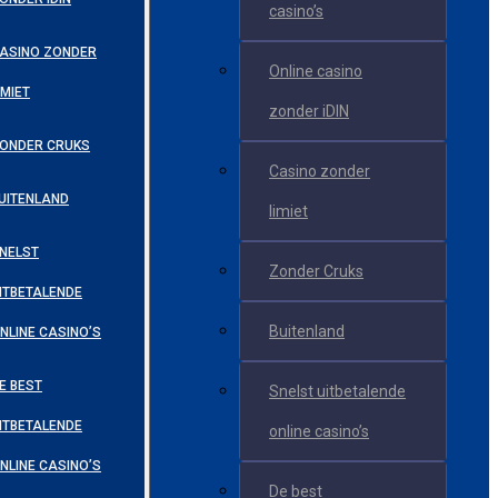
casino’s
ASINO ZONDER
Online casino
IMIET
zonder iDIN
ONDER CRUKS
Casino zonder
UITENLAND
limiet
NELST
Zonder Cruks
ITBETALENDE
Buitenland
NLINE CASINO’S
E BEST
Snelst uitbetalende
ITBETALENDE
online casino’s
NLINE CASINO’S
De best