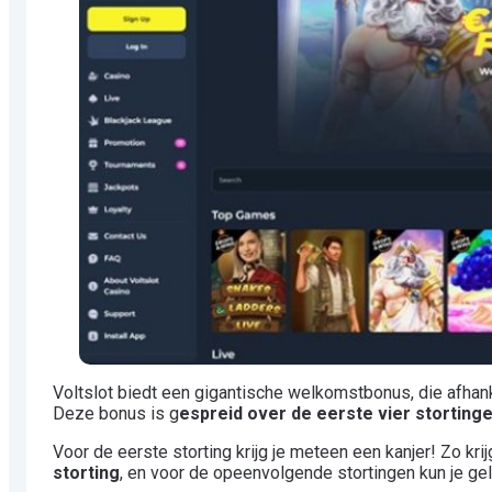
Voltslot biedt een gigantische welkomstbonus, die afhankel
Deze bonus is g
espreid over de eerste vier stortinge
Voor de eerste storting krijg je meteen een kanjer! Zo kri
storting
, en voor de opeenvolgende stortingen kun je gel