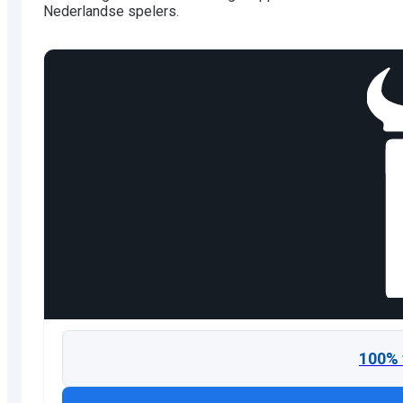
Nederlandse spelers.
100% 