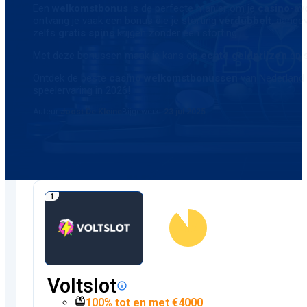
Een
welkomstbonus
is de perfecte manier om je
casino-av
ontvang je vaak een bonus die je storting
verdubbelt
, aange
zelfs
gratis spins
krijgen zonder een storting.
Met deze bonussen maak je kans op
echte geldprijzen
en s
Ontdek de beste
casino welkomstbonussen
van Nederland e
speelervaring in 2026!
Auteur:
Joost De Kleine
Bijgewerkt:
23 jul 2025
De beste casino welkomstbonussen
4.5
Voltslot
100% tot en met €4000