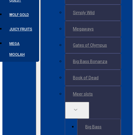
QUEST
Simply Wild
WOLF GOLD
Megaways
JUICY FRUITS
MEGA
Gates of Olympus
MOOLAH
Big Bass Bonanza
Book of Dead
Meer slots
Big Bass