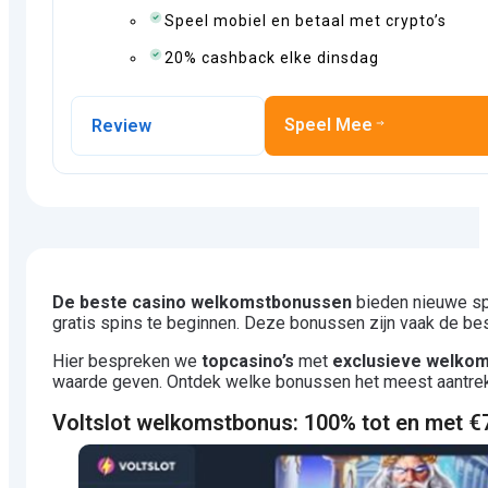
Speel mobiel en betaal met crypto’s
20% cashback elke dinsdag
Speel Mee
Review
De beste casino welkomstbonussen
bieden nieuwe sp
gratis spins te beginnen. Deze bonussen zijn vaak de best
Hier bespreken we
topcasino’s
met
exclusieve welko
waarde geven. Ontdek welke bonussen het meest aantrekke
Voltslot welkomstbonus: 100% tot en met €7