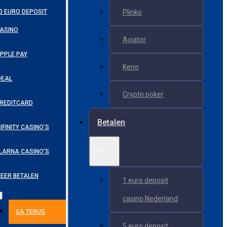
0 EURO DEPOSIT
Plinko
ASINO
Aviator
PPLE PAY
Keno
DEAL
Crypto poker
REDITCARD
Betalen
IFINITY CASINO’S
LARNA CASINO’S
EER BETALEN
1 euro deposit
casino Nederland
GA TERUG
5 euro deposit