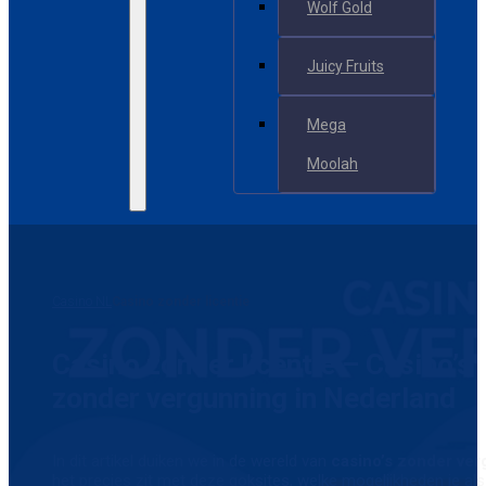
Wolf Gold
Juicy Fruits
Mega
Moolah
Casino NL
Casino zonder licentie
Casino zonder licentie – Casino’s
zonder vergunning in Nederland
In dit artikel duiken we in de wereld van
casino’s zonder ve
het precies zit met deze goksites, welke mogelijkheden je als