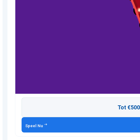
Tot €500
Speel Nu