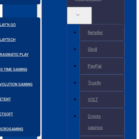
LAY’N GO
Neteller
LAYTECH
Skrill
RAGMATIC PLAY
PayPal
IG TIME GAMING
Trustly
VOLUTION GAMING
ETENT
VOLT
ETSOFT
Crypto
casinos
ICROGAMING