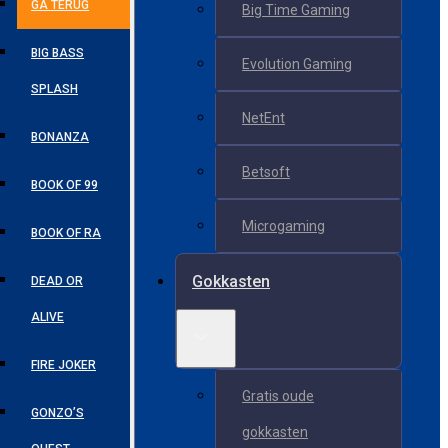
GA TERUG
Big Time Gaming
BIG BASS
Evolution Gaming
SPLASH
NetEnt
BONANZA
Betsoft
BOOK OF 99
Microgaming
BOOK OF RA
Gokkasten
DEAD OR
ALIVE
FIRE JOKER
Gratis oude
GONZO’S
gokkasten