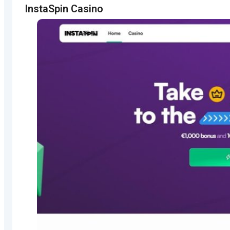
InstaSpin Casino