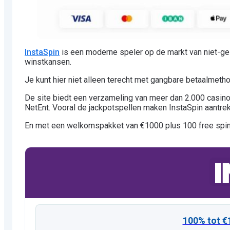
InstaSpin
is een moderne speler op de markt van niet-gelic
winstkansen.
Je kunt hier niet alleen terecht met gangbare betaalmeth
De site biedt een verzameling van meer dan 2.000 casino
NetEnt. Vooral de jackpotspellen maken InstaSpin aantrekk
En met een welkomspakket van €1000 plus 100 free spin
100% tot €1