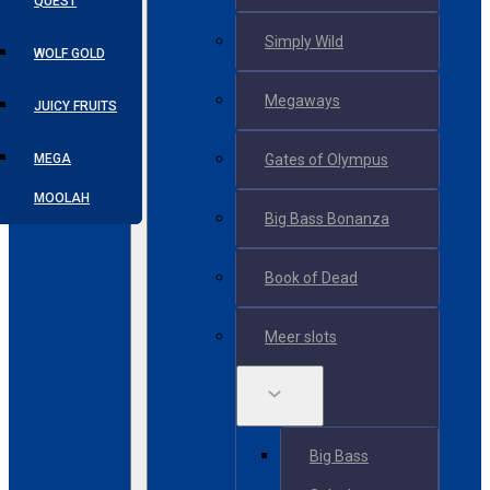
QUEST
Simply Wild
WOLF GOLD
Megaways
JUICY FRUITS
MEGA
Gates of Olympus
MOOLAH
Big Bass Bonanza
Book of Dead
Meer slots
Big Bass