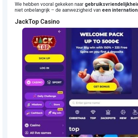
We hebben vooral gekeken naar
gebruiksvriendelijkhei
niet onbelangrijk – de aanwezigheid van
een internation
JackTop Casino