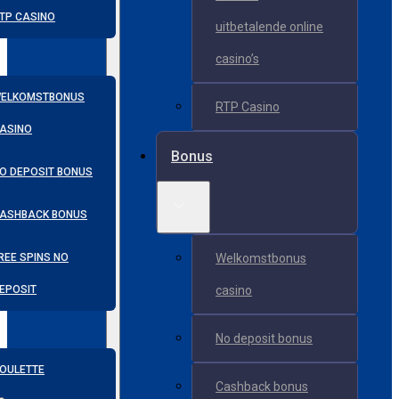
TP CASINO
uitbetalende online
casino’s
ELKOMSTBONUS
RTP Casino
ASINO
Bonus
O DEPOSIT BONUS
ASHBACK BONUS
REE SPINS NO
Welkomstbonus
EPOSIT
casino
No deposit bonus
OULETTE
Cashback bonus