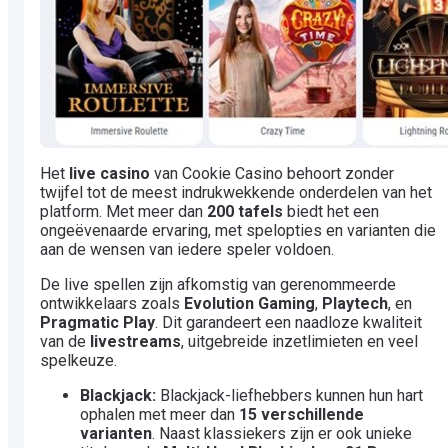
Het
live casino
van Cookie Casino behoort zonder
twijfel tot de meest indrukwekkende onderdelen van het
platform. Met meer dan
200 tafels
biedt het een
ongeëvenaarde ervaring, met spelopties en varianten die
aan de wensen van iedere speler voldoen.
De live spellen zijn afkomstig van gerenommeerde
ontwikkelaars zoals
Evolution Gaming
,
Playtech
, en
Pragmatic Play
. Dit garandeert een naadloze kwaliteit
van de
livestreams
, uitgebreide inzetlimieten en veel
spelkeuze.
Blackjack:
Blackjack-liefhebbers kunnen hun hart
ophalen met meer dan
15 verschillende
varianten
. Naast klassiekers zijn er ook unieke