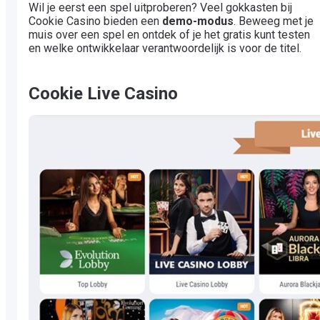
Wil je eerst een spel uitproberen? Veel gokkasten bij
Cookie Casino bieden een
demo-modus
. Beweeg met je
muis over een spel en ontdek of je het gratis kunt testen
en welke ontwikkelaar verantwoordelijk is voor de titel.
Cookie Live Casino