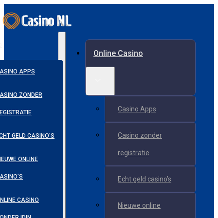
O
Online Casino
ASINO APPS
ASINO ZONDER
Casino Apps
EGISTRATIE
Casino zonder
CHT GELD CASINO’S
registratie
IEUWE ONLINE
ASINO’S
Echt geld casino’s
NLINE CASINO
Nieuwe online
ONDER IDIN