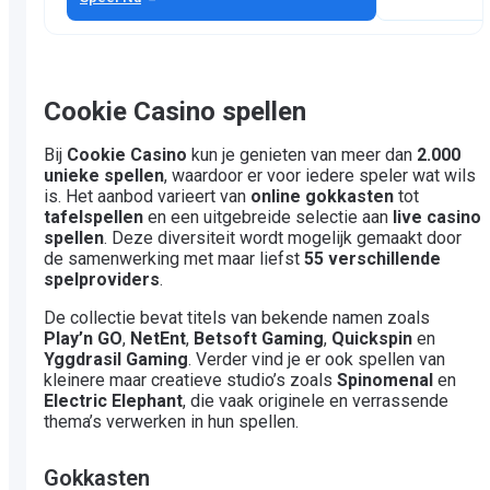
Cookie Casino spellen
Bij
Cookie Casino
kun je genieten van meer dan
2.000
unieke spellen
, waardoor er voor iedere speler wat wils
is. Het aanbod varieert van
online gokkasten
tot
tafelspellen
en een uitgebreide selectie aan
live casino
spellen
. Deze diversiteit wordt mogelijk gemaakt door
de samenwerking met maar liefst
55 verschillende
spelproviders
.
De collectie bevat titels van bekende namen zoals
Play’n GO
,
NetEnt
,
Betsoft Gaming
,
Quickspin
en
Yggdrasil Gaming
. Verder vind je er ook spellen van
kleinere maar creatieve studio’s zoals
Spinomenal
en
Electric Elephant
, die vaak originele en verrassende
thema’s verwerken in hun spellen.
Gokkasten