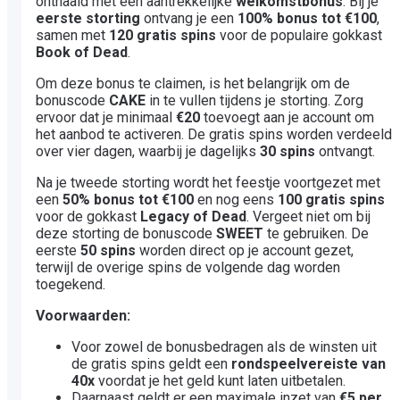
onthaald met een aantrekkelijke
welkomstbonus
. Bij je
eerste storting
ontvang je een
100% bonus tot €100
,
samen met
120 gratis spins
voor de populaire gokkast
Book of Dead
.
Om deze bonus te claimen, is het belangrijk om de
bonuscode
CAKE
in te vullen tijdens je storting. Zorg
ervoor dat je minimaal
€20
toevoegt aan je account om
het aanbod te activeren. De gratis spins worden verdeeld
over vier dagen, waarbij je dagelijks
30 spins
ontvangt.
Na je tweede storting wordt het feestje voortgezet met
een
50% bonus tot €100
en nog eens
100 gratis spins
voor de gokkast
Legacy of Dead
. Vergeet niet om bij
deze storting de bonuscode
SWEET
te gebruiken. De
eerste
50 spins
worden direct op je account gezet,
terwijl de overige spins de volgende dag worden
toegekend.
Voorwaarden:
Voor zowel de bonusbedragen als de winsten uit
de gratis spins geldt een
rondspeelvereiste van
40x
voordat je het geld kunt laten uitbetalen.
Daarnaast geldt er een maximale inzet van
€5 per