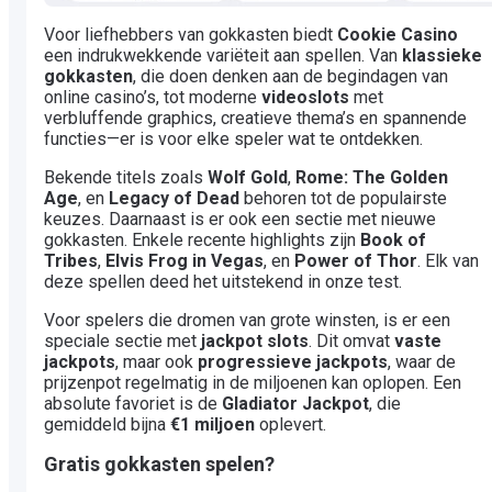
Voor liefhebbers van gokkasten biedt
Cookie Casino
een indrukwekkende variëteit aan spellen. Van
klassieke
gokkasten
, die doen denken aan de begindagen van
online casino’s, tot moderne
videoslots
met
verbluffende graphics, creatieve thema’s en spannende
functies—er is voor elke speler wat te ontdekken.
Bekende titels zoals
Wolf Gold
,
Rome: The Golden
Age
, en
Legacy of Dead
behoren tot de populairste
keuzes. Daarnaast is er ook een sectie met nieuwe
gokkasten. Enkele recente highlights zijn
Book of
Tribes
,
Elvis Frog in Vegas
, en
Power of Thor
. Elk van
deze spellen deed het uitstekend in onze test.
Voor spelers die dromen van grote winsten, is er een
speciale sectie met
jackpot slots
. Dit omvat
vaste
jackpots
, maar ook
progressieve jackpots
, waar de
prijzenpot regelmatig in de miljoenen kan oplopen. Een
absolute favoriet is de
Gladiator Jackpot
, die
gemiddeld bijna
€1 miljoen
oplevert.
Gratis gokkasten spelen?