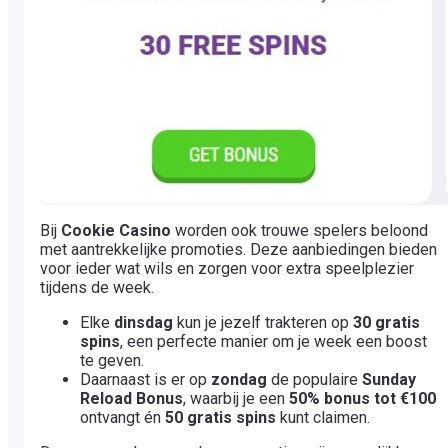
Bij
Cookie Casino
worden ook trouwe spelers beloond
met aantrekkelijke promoties. Deze aanbiedingen bieden
voor ieder wat wils en zorgen voor extra speelplezier
tijdens de week.
Elke
dinsdag
kun je jezelf trakteren op
30 gratis
spins
, een perfecte manier om je week een boost
te geven.
Daarnaast is er op
zondag
de populaire
Sunday
Reload Bonus
, waarbij je een
50% bonus tot €100
ontvangt én
50 gratis spins
kunt claimen.