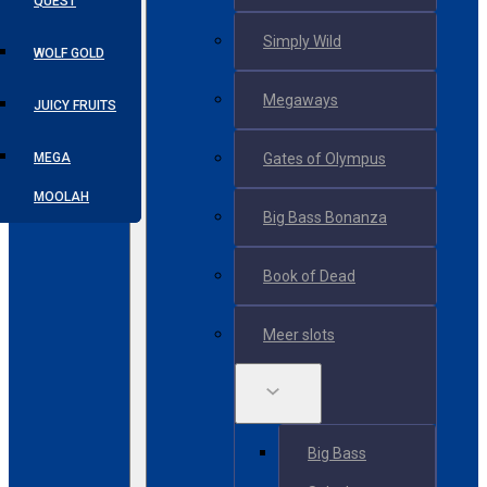
QUEST
Simply Wild
WOLF GOLD
Megaways
JUICY FRUITS
MEGA
Gates of Olympus
MOOLAH
Big Bass Bonanza
Book of Dead
Meer slots
Big Bass