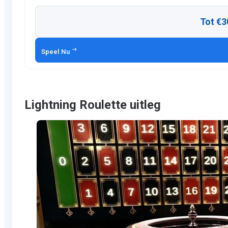
Tot €3
Speel Nu
Lightning Roulette uitleg