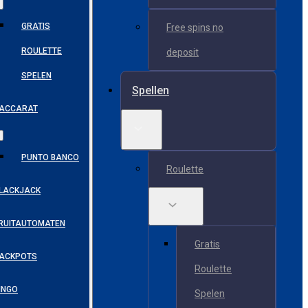
GRATIS
Free spins no
ROULETTE
deposit
SPELEN
Spellen
ACCARAT
PUNTO BANCO
Roulette
LACKJACK
RUITAUTOMATEN
Gratis
ACKPOTS
Roulette
INGO
Spelen