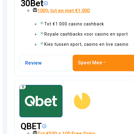
30Bet
100% tot en met €1.000
Tot €1.000 casino cashback
Royale cashbacks voor casino en sport
Kies tussen sport, casino en live casino
Speel Mee
Review
4.5
QBET
Tot €500 + 100 Free Spins