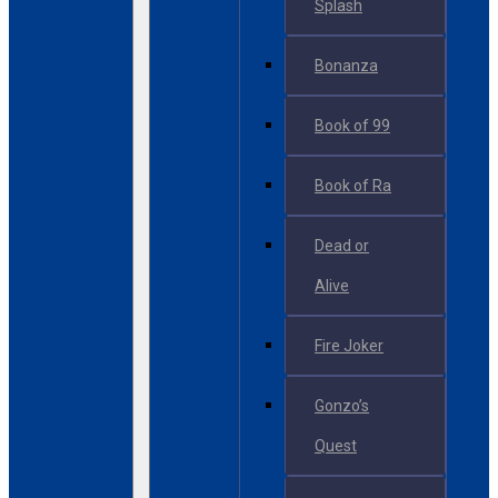
Splash
Bonanza
Book of 99
Book of Ra
Dead or
Alive
Fire Joker
Gonzo’s
Quest