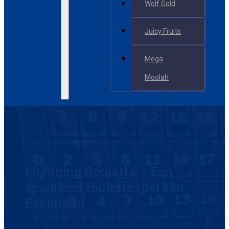
Wolf Gold
Juicy Fruits
Mega
Moolah
Casino NL
Live casino
Lightning Roulette
Lightning Roulette – Een
spannend roulettespel van
Evolution!