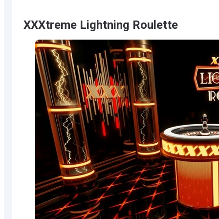
XXXtreme Lightning Roulette