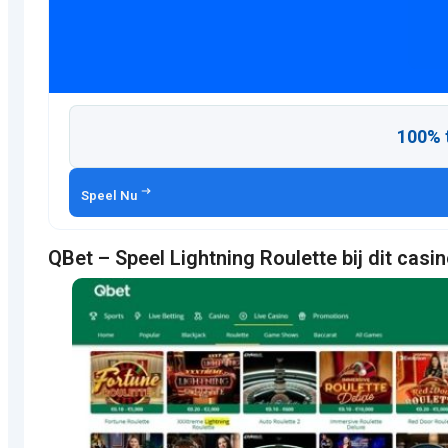
100% 
Speel Nu
QBet – Speel Lightning Roulette bij dit casi