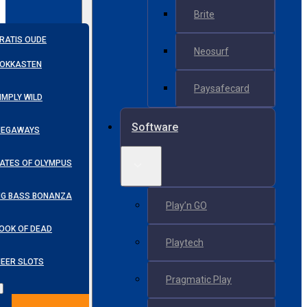
Brite
RATIS OUDE
Neosurf
OKKASTEN
Paysafecard
IMPLY WILD
Software
EGAWAYS
ATES OF OLYMPUS
IG BASS BONANZA
Play’n GO
OOK OF DEAD
Playtech
EER SLOTS
Pragmatic Play