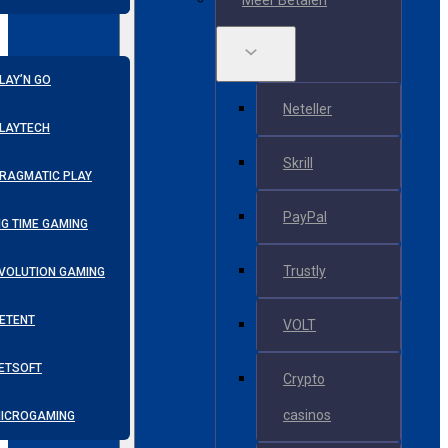
Meer Betalen
LAY’N GO
Neteller
LAYTECH
Skrill
RAGMATIC PLAY
PayPal
IG TIME GAMING
Trustly
VOLUTION GAMING
ETENT
VOLT
ETSOFT
Crypto
casinos
ICROGAMING