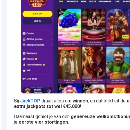
Bij
JackTOP
draait alles om
winnen
, en dat blijkt uit de
u
extra jackpots tot wel €45.000
!
Daarnaast geniet je van een
genereuze welkomstbonu
je
eerste vier stortingen
.