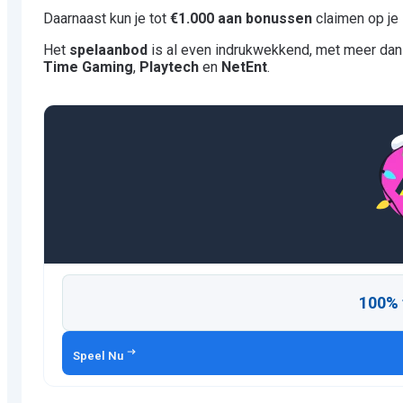
Daarnaast kun je tot
€1.000 aan bonussen
claimen op je
Het
spelaanbod
is al even indrukwekkend, met meer da
Time Gaming
,
Playtech
en
NetEnt
.
100% 
Speel Nu