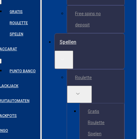
GRATIS
Free spins no
ROULETTE
deposit
SPELEN
Spellen
ACCARAT
PUNTO BANCO
Roulette
LACKJACK
RUITAUTOMATEN
Gratis
ACKPOTS
Roulette
INGO
Spelen