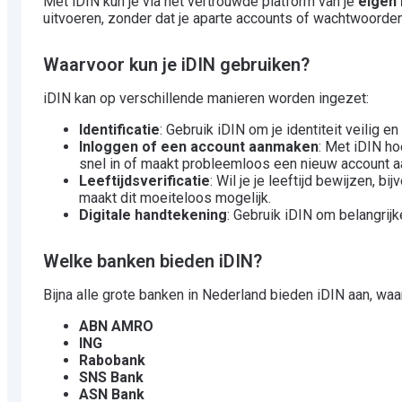
Met iDIN kun je via het vertrouwde platform van je
eigen
uitvoeren, zonder dat je aparte accounts of wachtwoorden
Waarvoor kun je iDIN gebruiken?
iDIN kan op verschillende manieren worden ingezet:
Identificatie
: Gebruik iDIN om je identiteit veilig 
Inloggen of een account aanmaken
: Met iDIN h
snel in of maakt probleemloos een nieuw account a
Leeftijdsverificatie
: Wil je je leeftijd bewijzen, 
maakt dit moeiteloos mogelijk.
Digitale handtekening
: Gebruik iDIN om belangrijk
Welke banken bieden iDIN?
Bijna alle grote banken in Nederland bieden iDIN aan, waa
ABN AMRO
ING
Rabobank
SNS Bank
ASN Bank