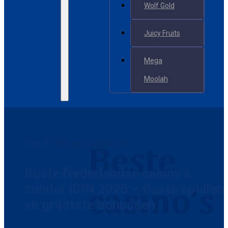
Wolf Gold
Juicy Fruits
Mega
Moolah
Casino NL
Online casino zonder iDIN
Beste Nederlandse casino’s
zonder iDIN 2025 – Beste spellen
en grootste bonussen