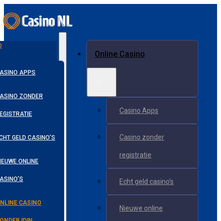
O
Online Casino
ASINO APPS
ASINO ZONDER
Casino Apps
EGISTRATIE
Casino zonder
CHT GELD CASINO’S
registratie
IEUWE ONLINE
ASINO’S
Echt geld casino’s
NLINE CASINO
Nieuwe online
ONDER IDIN