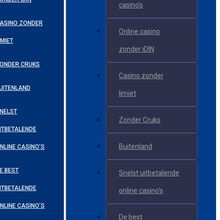
casino’s
ASINO ZONDER
Online casino
IMIET
zonder iDIN
ONDER CRUKS
Casino zonder
UITENLAND
limiet
NELST
Zonder Cruks
ITBETALENDE
Buitenland
NLINE CASINO’S
E BEST
Snelst uitbetalende
ITBETALENDE
online casino’s
NLINE CASINO’S
De best