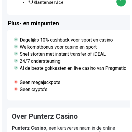
Klantenservice
4.6
Plus- en minpunten
Dagelijks 10% cashback voor sport en casino
Welkomstbonus voor casino en sport
Snel storten met instant transfer of iDEAL
24/7 ondersteuning
Al de beste gokkasten en live casino van Pragmatic
Geen megajackpots
Geen crypto’s
Over Punterz Casino
Punterz Casino,
een kersverse naam in de online