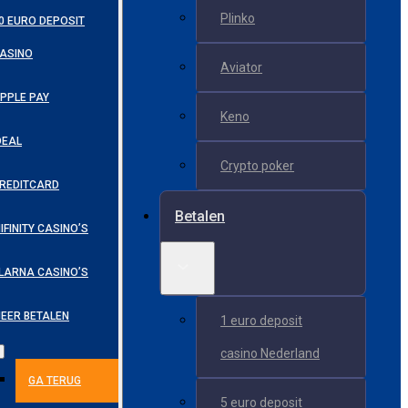
Plinko
0 EURO DEPOSIT
ASINO
Aviator
PPLE PAY
Keno
DEAL
Crypto poker
REDITCARD
Betalen
IFINITY CASINO’S
LARNA CASINO’S
EER BETALEN
1 euro deposit
casino Nederland
GA TERUG
5 euro deposit