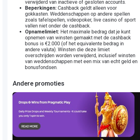
verwijderd van inactieve of gesloten accounts.
Beperkingen:
Cashback geldt alleen voor
gokkasten. Weddenschappen op andere spellen
zoals tafelspellen, videopoker, live casino of sport
vallen niet onder de cashback.
Opnamelimiet:
Het maximale bedrag dat je kunt
opnemen van winsten gemaakt met de cashback
bonus is €2.000 (of het equivalente bedrag in
andere valuta). Winsten die deze limiet
overschrijden worden verwijderd, inclusief winsten
van weddenschappen met een mix van echt geld en
bonusfondsen.
Andere promoties