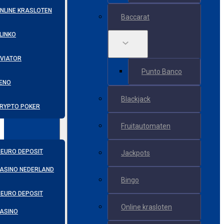
NLINE KRASLOTEN
Baccarat
LINKO
VIATOR
Punto Banco
ENO
Blackjack
RYPTO POKER
Fruitautomaten
 EURO DEPOSIT
Jackpots
ASINO NEDERLAND
Bingo
 EURO DEPOSIT
Online krasloten
ASINO