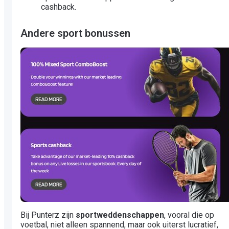
cashback.
Andere sport bonussen
Bij Punterz zijn
sportweddenschappen
, vooral die op
voetbal, niet alleen spannend, maar ook uiterst lucratief,