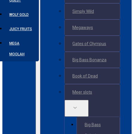
QUEST
Simply Wild
WOLF GOLD
Megaways
JUICY FRUITS
MEGA
Gates of Olympus
MOOLAH
Big Bass Bonanza
Book of Dead
Meer slots
Big Bass