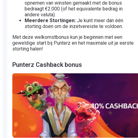
opnemen van winsten gemaakt met de bonus
bedraagt €2.000 (of het equivalente bedrag in
andere valuta).
Meerdere Stortingen:
Je kunt meer dan één
storting doen om de inzetvereiste te voldoen.
Met deze welkomstbonus kun je beginnen met een
geweldige start bij Punterz en het maximale uit je eerste
storting halen!
Punterz Cashback bonus