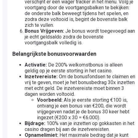
verschijnt er een wager tracker in het menu. Volg je
voortgang door de voortgangsbalken te bekijken:
de onderste balk beweegt tijdens het spelen, en
zodra deze voltooid is, begint de bovenste balk
zich te vullen.
Bonus Vrijgeven:
Je bonus wordt toegevoegd aan
je echt geldsaldo zodra de bovenste
voortgangsbalk volledig is.
Belangrijkste bonusvoorwaarden
Activatie:
De 200% welkomstbonus is alleen
geldig op je eerste storting in het casino.
Inzetvereiste:
Om de bonusfondsen te claimen en
vrij te geven, moet je het bonusbedrag 30x inzetten
met echt geld. De inzetvereiste moet binnen 3
dagen worden voltooid.
Voorbeeld:
Als je eerste storting €100 is,
ontvang je een bonus van €200, die wordt
vrijgegeven nadat je de bonus 30 keer hebt
ingezet (€200 x 30 = €6.000).
Bijdrage:
100% van je inzetten op gokkasten in het
casino dragen bij aan de inzetvereisten.
Opnamelimiet:
Het maximale bedrag dat je kunt