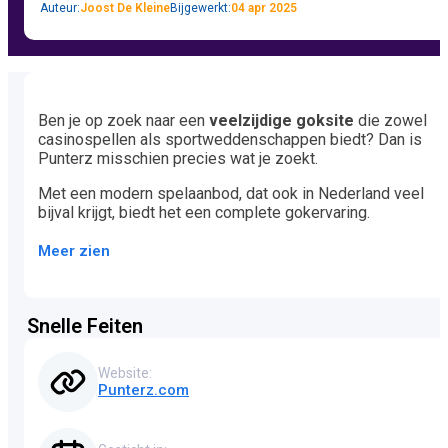
Auteur:
Joost De Kleine
Bijgewerkt:
04 apr 2025
Ben je op zoek naar een
veelzijdige goksite
die zowel
casinospellen als sportweddenschappen biedt? Dan is
Punterz misschien precies wat je zoekt.
Met een modern spelaanbod, dat ook in Nederland veel
bijval krijgt, biedt het een complete gokervaring.
Meer zien
Snelle Feiten
Website:
Punterz.com