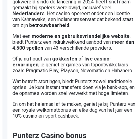
gokwereld sinds de lancering in 2024, heeft snel naam
gemaakt bij spelers wereldwijd, inclusief veel
Nederlanders
. Het casino opereert onder een licentie
van Kahnawake, een indianenreservaat dat bekend staat
om zijn
betrouwbaarheid
.
Met een
moderne en gebruiksvriendelijke website
,
biedt Punterz een indrukwekkend aanbod van m
eer dan
4.500 spellen
van 43 verschillende providers.
Of je nu houdt van
gokkasten
of
live casino-
ervaringen
, je geniet er games van topontwikkelaars
zoals Pragmatic Play, Playson, Novomatic en Habanero.
Wat betreft stortingen, biedt Punterz zowel traditionele
opties. Je kunt instant transfers doen via je bank-app, en
de opnames worden snel verwerkt met hoge limieten.
En om het helemaal af te maken, geniet je bij Punterz van
een royale welkomstbonus en elke dag van het jaar een
10% casino en sport cashback.
Punterz Casino bonus