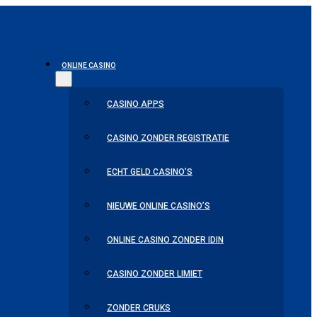
ONLINE CASINO
CASINO APPS
CASINO ZONDER REGISTRATIE
ECHT GELD CASINO’S
NIEUWE ONLINE CASINO’S
ONLINE CASINO ZONDER IDIN
CASINO ZONDER LIMIET
ZONDER CRUKS