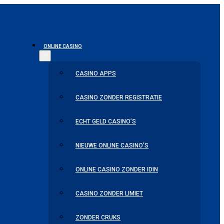
ONLINE CASINO
CASINO APPS
CASINO ZONDER REGISTRATIE
ECHT GELD CASINO’S
NIEUWE ONLINE CASINO’S
ONLINE CASINO ZONDER IDIN
CASINO ZONDER LIMIET
ZONDER CRUKS