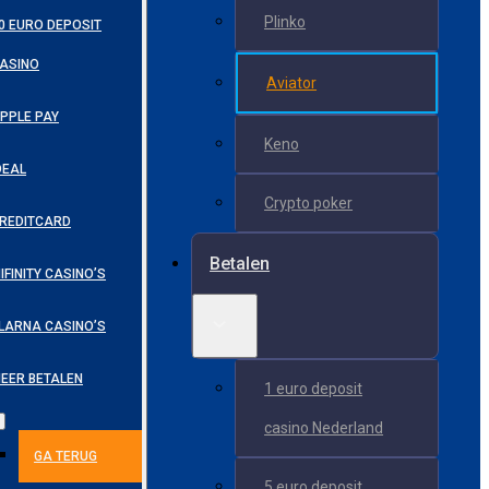
Plinko
0 EURO DEPOSIT
ASINO
Aviator
PPLE PAY
Keno
DEAL
Crypto poker
REDITCARD
Betalen
IFINITY CASINO’S
LARNA CASINO’S
EER BETALEN
1 euro deposit
casino Nederland
GA TERUG
5 euro deposit