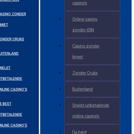
casino’s
ASINO ZONDER
Online casino
IMIET
zonder iDIN
ONDER CRUKS
Casino zonder
UITENLAND
limiet
NELST
Zonder Cruks
ITBETALENDE
Buitenland
NLINE CASINO’S
E BEST
Snelst uitbetalende
ITBETALENDE
online casino’s
NLINE CASINO’S
De best