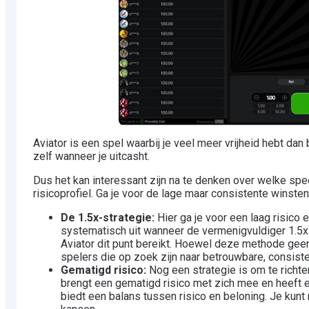
Aviator is een spel waarbij je veel meer vrijheid hebt dan
zelf wanneer je uitcasht.
Dus het kan interessant zijn na te denken over welke speels
risicoprofiel. Ga je voor de lage maar consistente winste
De 1.5x-strategie:
Hier ga je voor een laag risico e
systematisch uit wanneer de vermenigvuldiger 1.5x
Aviator dit punt bereikt. Hoewel deze methode geen
spelers die op zoek zijn naar betrouwbare, consiste
Gematigd risico:
Nog een strategie is om te richt
brengt een gematigd risico met zich mee en heeft 
biedt een balans tussen risico en beloning. Je kun