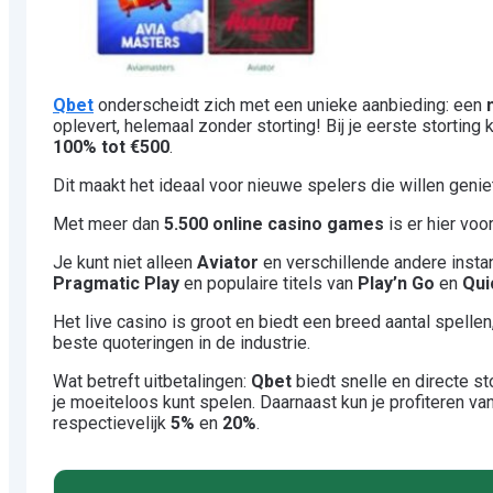
Qbet
onderscheidt zich met een unieke aanbieding: een
oplevert, helemaal zonder storting! Bij je eerste storting 
100% tot €500
.
Dit maakt het ideaal voor nieuwe spelers die willen geniet
Met meer dan
5.500 online casino games
is er hier voo
Je kunt niet alleen
Aviator
en verschillende andere insta
Pragmatic Play
en populaire titels van
Play’n Go
en
Qui
Het live casino is groot en biedt een breed aantal spel
beste quoteringen in de industrie.
Wat betreft uitbetalingen:
Qbet
biedt snelle en directe s
je moeiteloos kunt spelen. Daarnaast kun je profiteren v
respectievelijk
5%
en
20%
.