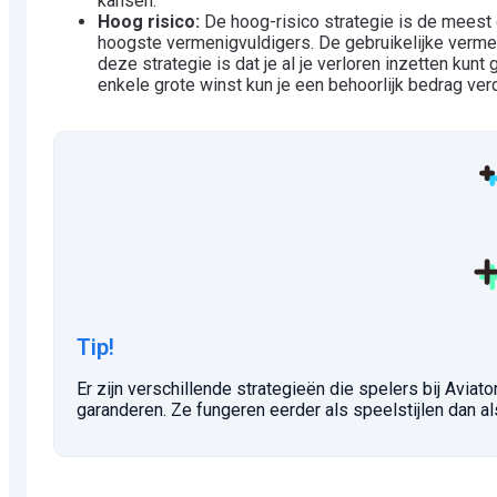
kansen.
Hoog risico:
De hoog-risico strategie is de meest 
hoogste vermenigvuldigers. De gebruikelijke vermen
deze strategie is dat je al je verloren inzetten ku
enkele grote winst kun je een behoorlijk bedrag ver
Tip!
Er zijn verschillende strategieën die spelers bij Avia
garanderen. Ze fungeren eerder als speelstijlen dan 