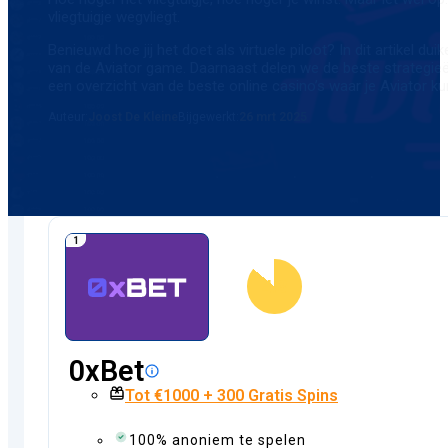
vliegtuigje wegvliegt.
Benieuwd hoe jij het doet als virtuele piloot? In dit artikel d
van de Aviator game. Daarnaast delen we de beste strategieë
een overzicht van de beste online casino’s waar je Aviator ku
Auteur:
Joost De Kleine
Bijgewerkt:
26 mrt 2025
De beste Aviator Casino’s
4.3
0xBet
Tot €1000 + 300 Gratis Spins
100% anoniem te spelen