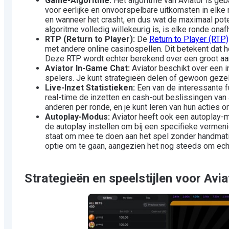
Game-Algoritme:
Het algoritme van Aviator is ge
voor eerlijke en onvoorspelbare uitkomsten in elke 
en wanneer het crasht, en dus wat de maximaal pote
algoritme volledig willekeurig is, is elke ronde ona
RTP (Return to Player):
De
Return to Player (RTP)
met andere online casinospellen. Dit betekent dat 
Deze RTP wordt echter berekend over een groot aanta
Aviator In-Game Chat:
Aviator beschikt over een
spelers. Je kunt strategieën delen of gewoon geze
Live-Inzet Statistieken:
Een van de interessante fu
real-time de inzetten en cash-out beslissingen van a
anderen per ronde, en je kunt leren van hun acties 
Autoplay-Modus:
Aviator heeft ook een autoplay-m
de autoplay instellen om bij een specifieke vermenig
staat om mee te doen aan het spel zonder handmatig
optie om te gaan, aangezien het nog steeds om echt
Strategieën en speelstijlen voor Avia