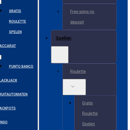
GRATIS
Free spins no
ROULETTE
deposit
SPELEN
Spellen
ACCARAT
PUNTO BANCO
Roulette
LACKJACK
RUITAUTOMATEN
Gratis
ACKPOTS
Roulette
INGO
Spelen