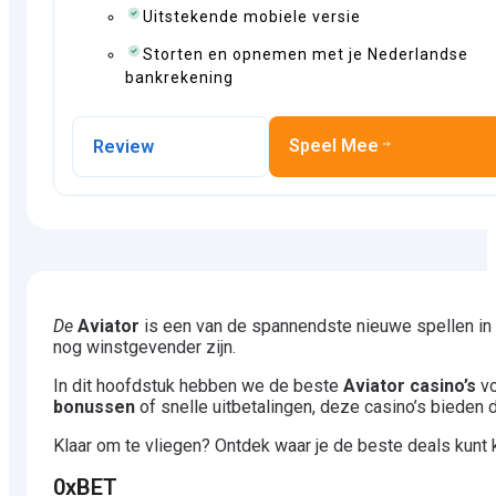
Uitstekende mobiele versie
Storten en opnemen met je Nederlandse
bankrekening
Speel Mee
Review
De
Aviator
is een van de spannendste nieuwe spellen in
nog winstgevender zijn.
In dit hoofdstuk hebben we de beste
Aviator casino’s
vo
bonussen
of snelle uitbetalingen, deze casino’s bieden 
Klaar om te vliegen? Ontdek waar je de beste deals kunt kr
0xBET