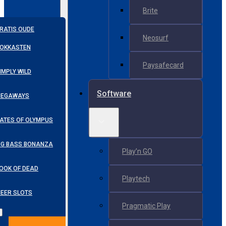
Brite
RATIS OUDE
Neosurf
OKKASTEN
Paysafecard
IMPLY WILD
Software
EGAWAYS
ATES OF OLYMPUS
IG BASS BONANZA
Play’n GO
OOK OF DEAD
Playtech
EER SLOTS
Pragmatic Play