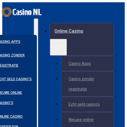
O
Online Casino
ASINO APPS
ASINO ZONDER
Casino Apps
EGISTRATIE
Casino zonder
CHT GELD CASINO’S
registratie
IEUWE ONLINE
ASINO’S
Echt geld casino’s
NLINE CASINO
Nieuwe online
ONDER IDIN