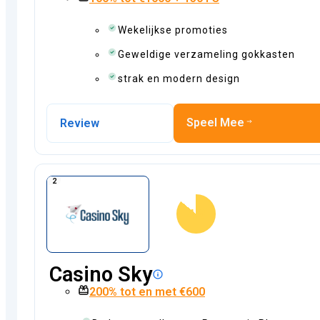
Wekelijkse promoties
Geweldige verzameling gokkasten
strak en modern design
Speel Mee
Review
4.3
Casino Sky
200% tot en met €600