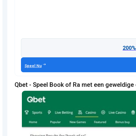
200%
Speel Nu
Qbet - Speel Book of Ra met een geweldige