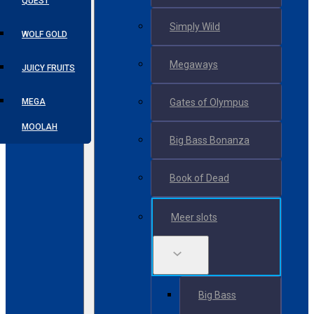
QUEST
Simply Wild
WOLF GOLD
Megaways
JUICY FRUITS
MEGA
Gates of Olympus
MOOLAH
Big Bass Bonanza
Book of Dead
Meer slots
Big Bass