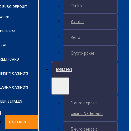
Plinko
0 EURO DEPOSIT
ASINO
Aviator
PPLE PAY
Keno
DEAL
Crypto poker
REDITCARD
Betalen
IFINITY CASINO’S
LARNA CASINO’S
EER BETALEN
1 euro deposit
casino Nederland
GA TERUG
5 euro deposit