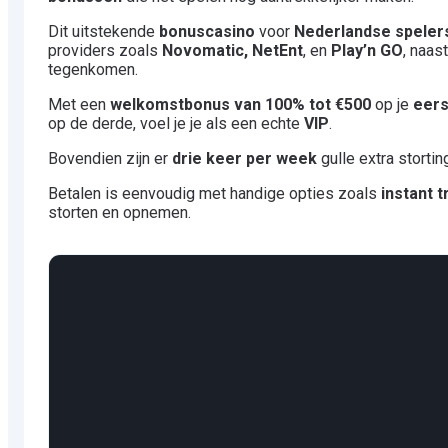
Dit uitstekende
bonuscasino
voor
Nederlandse speler
providers zoals
Novomatic, NetEnt
, en
Play’n GO
, naas
tegenkomen.
Met een
welkomstbonus van 100% tot €500
op je
eers
op de derde, voel je je als een echte
VIP
.
Bovendien zijn er
drie keer per week
gulle extra storti
Betalen is eenvoudig met handige opties zoals
instant 
storten en opnemen.