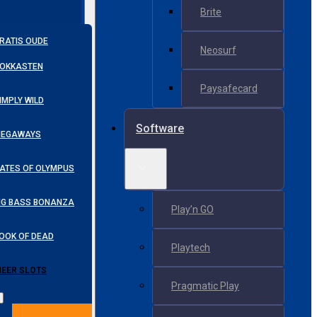
Brite
RATIS OUDE
Neosurf
OKKASTEN
Paysafecard
IMPLY WILD
Software
EGAWAYS
ATES OF OLYMPUS
IG BASS BONANZA
Play’n GO
OOK OF DEAD
Playtech
EER SLOTS
Pragmatic Play