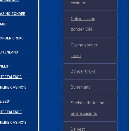
casino’s
ASINO ZONDER
Online casino
IMIET
zonder iDIN
ONDER CRUKS
Casino zonder
UITENLAND
limiet
NELST
Zonder Cruks
ITBETALENDE
Buitenland
NLINE CASINO’S
E BEST
Snelst uitbetalende
ITBETALENDE
online casino’s
NLINE CASINO’S
De best