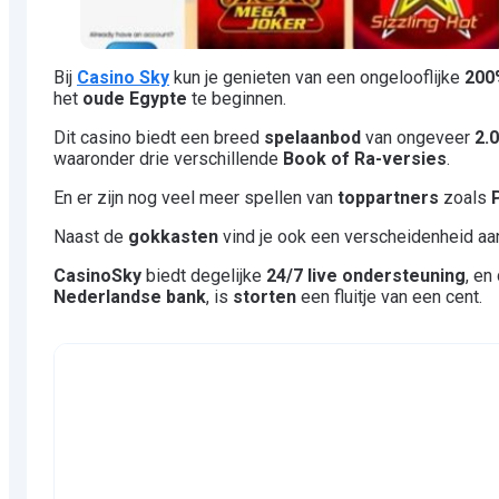
Bij
Casino Sky
kun je genieten van een ongelooflijke
200
het
oude Egypte
te beginnen.
Dit casino biedt een breed
spelaanbod
van ongeveer
2.
waaronder drie verschillende
Book of Ra-versies
.
En er zijn nog veel meer spellen van
toppartners
zoals
Naast de
gokkasten
vind je ook een verscheidenheid a
CasinoSky
biedt degelijke
24/7 live ondersteuning
, en
Nederlandse bank
, is
storten
een fluitje van een cent.