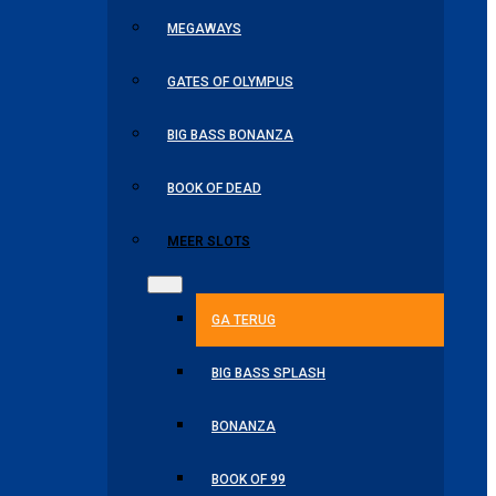
MEGAWAYS
GATES OF OLYMPUS
BIG BASS BONANZA
BOOK OF DEAD
MEER SLOTS
GA TERUG
BIG BASS SPLASH
BONANZA
BOOK OF 99