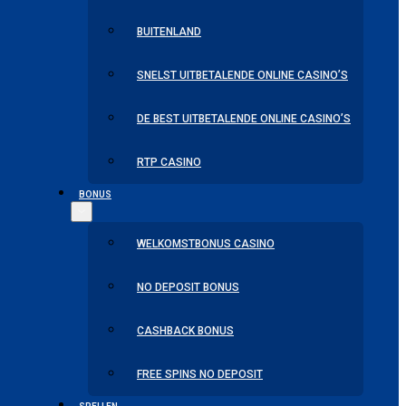
BUITENLAND
SNELST UITBETALENDE ONLINE CASINO’S
DE BEST UITBETALENDE ONLINE CASINO’S
RTP CASINO
BONUS
WELKOMSTBONUS CASINO
NO DEPOSIT BONUS
CASHBACK BONUS
FREE SPINS NO DEPOSIT