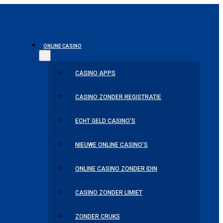
ONLINE CASINO
CASINO APPS
CASINO ZONDER REGISTRATIE
ECHT GELD CASINO’S
NIEUWE ONLINE CASINO’S
ONLINE CASINO ZONDER IDIN
CASINO ZONDER LIMIET
ZONDER CRUKS