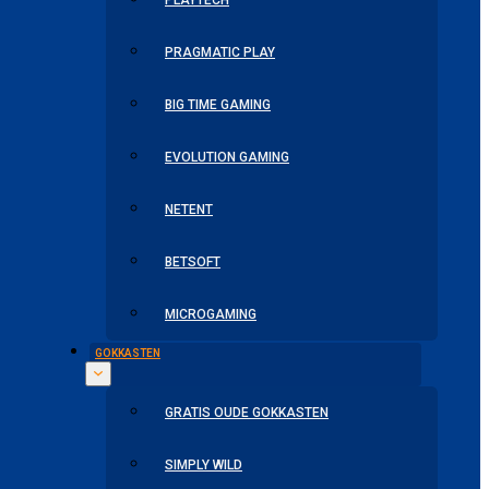
PLAYTECH
PRAGMATIC PLAY
BIG TIME GAMING
EVOLUTION GAMING
NETENT
BETSOFT
MICROGAMING
GOKKASTEN
GRATIS OUDE GOKKASTEN
SIMPLY WILD