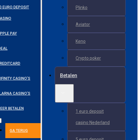
0 EURO DEPOSIT
Plinko
ASINO
Aviator
PPLE PAY
Keno
DEAL
Crypto poker
REDITCARD
Betalen
IFINITY CASINO’S
LARNA CASINO’S
EER BETALEN
1 euro deposit
casino Nederland
GA TERUG
5 euro deposit