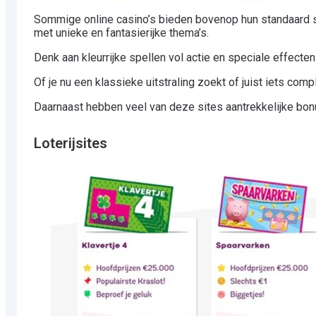
Sommige online casino’s bieden bovenop hun standaard 
met unieke en fantasierijke thema’s.
Denk aan kleurrijke spellen vol actie en speciale effecten 
Of je nu een klassieke uitstraling zoekt of juist iets com
Daarnaast hebben veel van deze sites aantrekkelijke bonu
Loterijsites