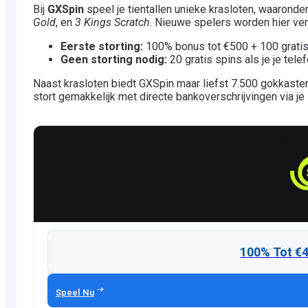
Bij
GXSpin
speel je tientallen unieke krasloten, waaronder
Gold
, en
3 Kings Scratch
. Nieuwe spelers worden hier v
Eerste storting:
100% bonus tot €500 + 100 gratis
Geen storting nodig:
20 gratis spins als je je tel
Naast krasloten biedt GXSpin maar liefst 7.500 gokkasten
stort gemakkelijk met directe bankoverschrijvingen via je
100% Tot €4
Speel Nu