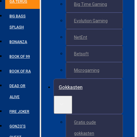
GA TERUG
Big Time Gaming
BIG BASS
Evolution Gaming
SPLASH
NetEnt
BONANZA
Betsoft
BOOK OF 99
Microgaming
BOOK OF RA
DEAD OR
Gokkasten
ALIVE
FIRE JOKER
Gratis oude
GONZO’S
gokkasten