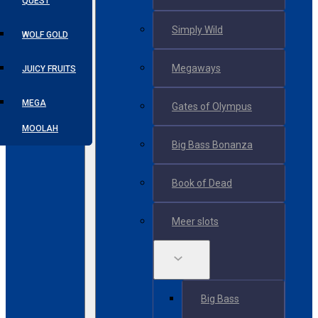
QUEST
Simply Wild
WOLF GOLD
Megaways
JUICY FRUITS
MEGA
Gates of Olympus
MOOLAH
Big Bass Bonanza
Book of Dead
Meer slots
Big Bass