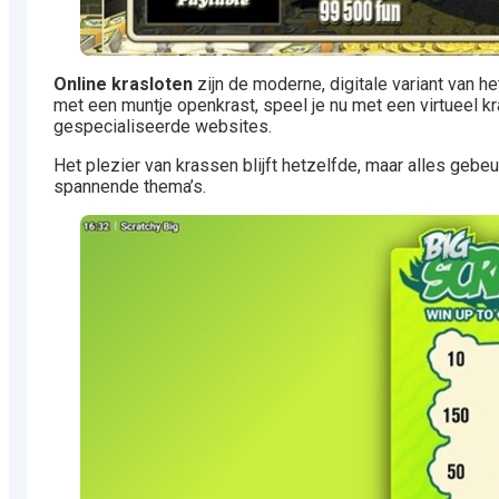
Online krasloten
zijn de moderne, digitale variant van he
met een muntje openkrast, speel je nu met een virtueel kr
gespecialiseerde websites.
Het plezier van krassen blijft hetzelfde, maar alles gebeu
spannende thema’s.