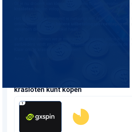
Of je nu droomt van kleine prijzen, een flinke meevaller, of m
krasloten
bieden volop mogelijkheden.
Het spannendste moment is natuurlijk het één voor één ope
online krasloten vaak
betere uitbetalingspercentages
en gr
varianten die je bij de winkel haalt.
In dit artikel nemen we je mee in de wereld van online kraslot
aanbieders vindt en hoe je kunt ontdekken welke spellen de
Klaar om te krassen en te winnen?
Auteur:
Joost De Kleine
Bijgewerkt:
05 feb 2025
De beste sites waar je online
krasloten kunt kopen
4.2