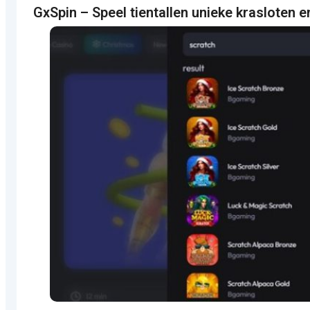
GxSpin – Speel tientallen unieke krasloten 