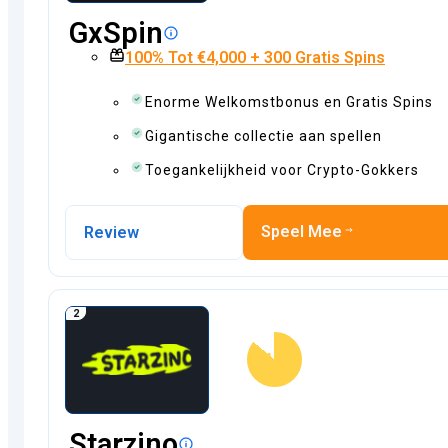
GxSpin
100% Tot €4,000 + 300 Gratis Spins
Enorme Welkomstbonus en Gratis Spins
Gigantische collectie aan spellen
Toegankelijkheid voor Crypto-Gokkers
Speel Mee
Review
4.3
Starzino