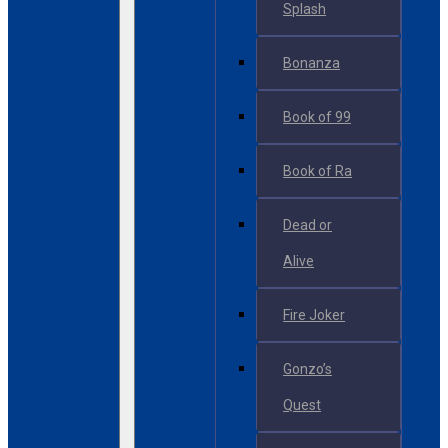
Splash
Bonanza
Book of 99
Book of Ra
Dead or
Alive
Fire Joker
Gonzo’s
Quest