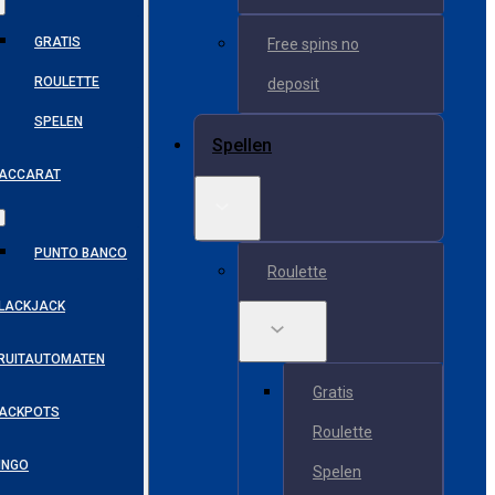
GRATIS
Free spins no
ROULETTE
deposit
SPELEN
Spellen
ACCARAT
PUNTO BANCO
Roulette
LACKJACK
RUITAUTOMATEN
Gratis
ACKPOTS
Roulette
INGO
Spelen