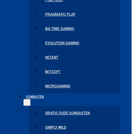
PLAYTECH
PRAGMATIC PLAY
BIG TIME GAMING
EVOLUTION GAMING
NETENT
BETSOFT
MICROGAMING
GOKKASTEN
GRATIS OUDE GOKKASTEN
SIMPLY WILD