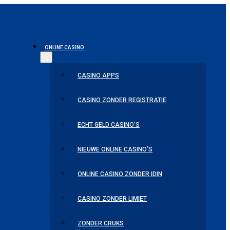
ONLINE CASINO
CASINO APPS
CASINO ZONDER REGISTRATIE
ECHT GELD CASINO’S
NIEUWE ONLINE CASINO’S
ONLINE CASINO ZONDER IDIN
CASINO ZONDER LIMIET
ZONDER CRUKS