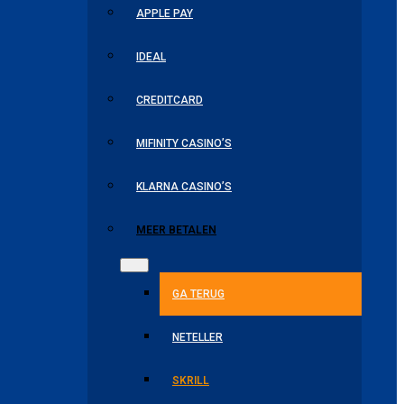
APPLE PAY
IDEAL
CREDITCARD
MIFINITY CASINO’S
KLARNA CASINO’S
MEER BETALEN
GA TERUG
NETELLER
SKRILL