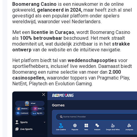
Boomerang Casino
is een nieuwkomer in de online
gokwereld,
gelanceerd in 2024,
maar heeft zich al snel
gevestigd als een populair platform onder spelers
wereldwijd, waaronder veel Nederlanders.
Met een
licentie in Curaçao
, wordt Boomerang Casino
als
100% betrouwbaa
r beschouwd. Het merk straalt
moderniteit uit, wat duidelijk zichtbaar is in het
strakke
ontwerp
van de website en de intuïtieve navigatie.
Het platform biedt tal van
weddenschapsopties
voor
sportliefhebbers, inclusief live wedden. Daarnaast biedt
Boomerang een ruime selectie van meer dan
2.000
casinospellen,
waaronder toppers van Pragmatic Play,
NetEnt, Playtech en Evolution Gaming.