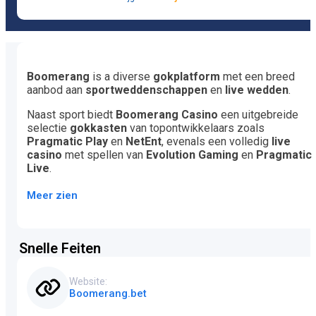
Boomerang
is a diverse
gokplatform
met een breed
aanbod aan
sportweddenschappen
en
live wedden
.
Naast sport biedt
Boomerang Casino
een uitgebreide
selectie
gokkasten
van topontwikkelaars zoals
Pragmatic Play
en
NetEnt
, evenals een volledig
live
casino
met spellen van
Evolution Gaming
en
Pragmatic
Live
.
Meer zien
Snelle Feiten
Website:
Boomerang.bet