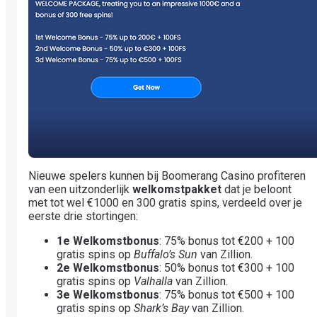
Nieuwe spelers kunnen bij Boomerang Casino profiteren
van een uitzonderlijk
welkomstpakket
dat je beloont
met tot wel €1000 en 300 gratis spins, verdeeld over je
eerste drie stortingen:
1e Welkomstbonus
: 75% bonus tot €200 + 100
gratis spins op
Buffalo’s Sun
van Zillion.
2e Welkomstbonus
: 50% bonus tot €300 + 100
gratis spins op
Valhalla
van Zillion.
3e Welkomstbonus
: 75% bonus tot €500 + 100
gratis spins op
Shark’s Bay
van Zillion.