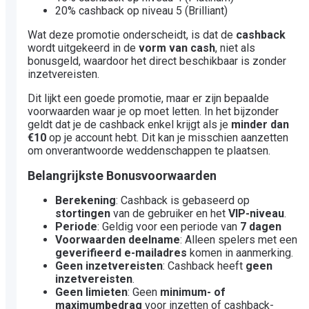
20% cashback op niveau 5 (Brilliant)
Wat deze promotie onderscheidt, is dat de
cashback
wordt uitgekeerd in de
vorm van cash
, niet als
bonusgeld, waardoor het direct beschikbaar is zonder
inzetvereisten.
Dit lijkt een goede promotie, maar er zijn bepaalde
voorwaarden waar je op moet letten. In het bijzonder
geldt dat je de cashback enkel krijgt als je
minder dan
€10
op je account hebt. Dit kan je misschien aanzetten
om onverantwoorde weddenschappen te plaatsen.
Belangrijkste Bonusvoorwaarden
Berekening
: Cashback is gebaseerd op
stortingen
van de gebruiker en het
VIP-niveau
.
Periode
: Geldig voor een periode van
7 dagen
Voorwaarden deelname
: Alleen spelers met een
geverifieerd e-mailadres
komen in aanmerking.
Geen inzetvereisten
: Cashback heeft
geen
inzetvereisten
.
Geen limieten
: Geen
minimum- of
maximumbedrag
voor inzetten of cashback-