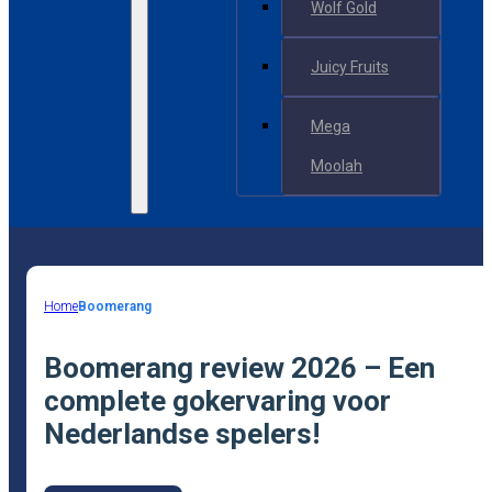
Wolf Gold
Juicy Fruits
Mega
Moolah
Home
Boomerang
Boomerang review 2026 – Een
complete gokervaring voor
Nederlandse spelers!