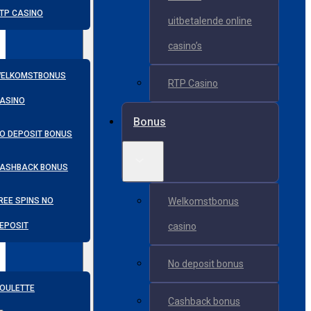
TP CASINO
uitbetalende online
casino’s
ELKOMSTBONUS
RTP Casino
ASINO
Bonus
O DEPOSIT BONUS
ASHBACK BONUS
REE SPINS NO
Welkomstbonus
EPOSIT
casino
No deposit bonus
OULETTE
Cashback bonus