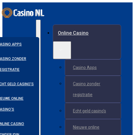
O
Online Casino
ASINO APPS
ASINO ZONDER
Casino Apps
EGISTRATIE
Casino zonder
CHT GELD CASINO’S
registratie
IEUWE ONLINE
ASINO’S
Echt geld casino’s
NLINE CASINO
Nieuwe online
ONDER IDIN