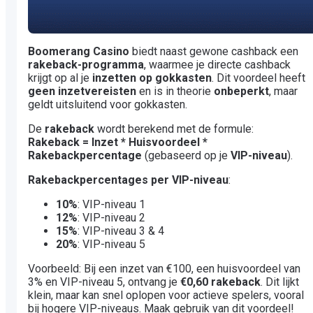
Boomerang Casino
biedt naast gewone cashback een
rakeback-programma
, waarmee je directe cashback
krijgt op al je
inzetten op gokkasten
. Dit voordeel heeft
geen inzetvereisten
en is in theorie
onbeperkt
, maar
geldt uitsluitend voor gokkasten.
De
rakeback
wordt berekend met de formule:
Rakeback = Inzet * Huisvoordeel *
Rakebackpercentage
(gebaseerd op je
VIP-niveau
).
Rakebackpercentages per VIP-niveau
:
10%
: VIP-niveau 1
12%
: VIP-niveau 2
15%
: VIP-niveau 3 & 4
20%
: VIP-niveau 5
Voorbeeld: Bij een inzet van €100, een huisvoordeel van
3% en VIP-niveau 5, ontvang je
€0,60 rakeback
. Dit lijkt
klein, maar kan snel oplopen voor actieve spelers, vooral
bij hogere VIP-niveaus. Maak gebruik van dit voordeel!