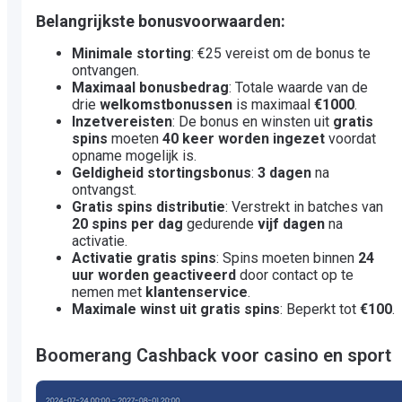
Belangrijkste bonusvoorwaarden:
Minimale storting
: €25 vereist om de bonus te
ontvangen.
Maximaal bonusbedrag
: Totale waarde van de
drie
welkomstbonussen
is maximaal
€1000
.
Inzetvereisten
: De bonus en winsten uit
gratis
spins
moeten
40 keer worden ingezet
voordat
opname mogelijk is.
Geldigheid stortingsbonus
:
3 dagen
na
ontvangst.
Gratis spins distributie
: Verstrekt in batches van
20 spins per dag
gedurende
vijf dagen
na
activatie.
Activatie gratis spins
: Spins moeten binnen
24
uur worden geactiveerd
door contact op te
nemen met
klantenservice
.
Maximale winst uit gratis spins
: Beperkt tot
€100
.
Boomerang Cashback voor casino en sport