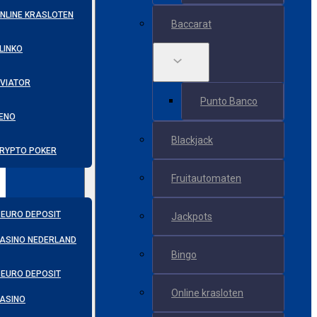
NLINE KRASLOTEN
Baccarat
LINKO
VIATOR
Punto Banco
ENO
Blackjack
RYPTO POKER
Fruitautomaten
 EURO DEPOSIT
Jackpots
ASINO NEDERLAND
Bingo
 EURO DEPOSIT
Online krasloten
ASINO