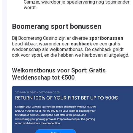
Gamzix, waardoor je speelervaring nog spannender
wordt.
Boomerang sport bonussen
Bij Boomerang Casino zijn er diverse
sportbonussen
beschikbaar, waaronder een
cashback
en een gratis
weddenschap als welkomstbonus. De cashback geldt
ook voor sport, en die hebben we hierboven al uitgelegd.
Welkomstbonus voor Sport: Gratis
Weddenschap tot €500