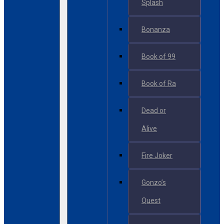
Splash
Bonanza
Book of 99
Book of Ra
Dead or
Alive
Fire Joker
Gonzo’s
Quest