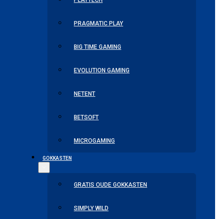
PLAYTECH
PRAGMATIC PLAY
BIG TIME GAMING
EVOLUTION GAMING
NETENT
BETSOFT
MICROGAMING
GOKKASTEN
GRATIS OUDE GOKKASTEN
SIMPLY WILD