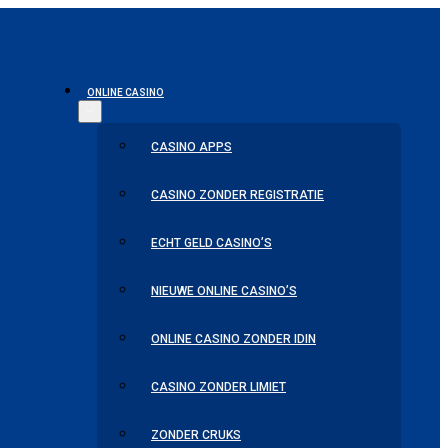
ONLINE CASINO
CASINO APPS
CASINO ZONDER REGISTRATIE
ECHT GELD CASINO’S
NIEUWE ONLINE CASINO’S
ONLINE CASINO ZONDER IDIN
CASINO ZONDER LIMIET
ZONDER CRUKS