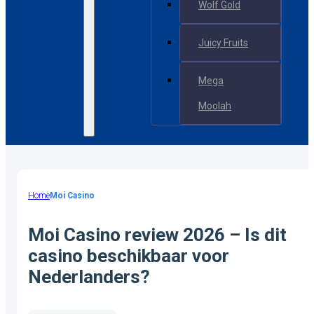
Wolf Gold
Juicy Fruits
Mega
Moolah
Home
Moi Casino
Moi Casino review 2026 – Is dit
casino beschikbaar voor
Nederlanders?