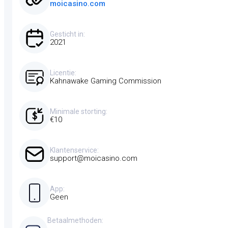
moicasino.com
Gesticht in:
2021
Licentie:
Kahnawake Gaming Commission
Minimale storting:
€10
Klantenservice:
support@moicasino.com
App:
Geen
Betaalmethoden: