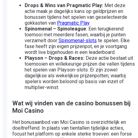
Drops & Wins van Pragmatic Play:
Met deze
actie maak je dagelijks kans op geldprijzen en
bonussen tijdens het spelen van geselecteerde
gokkasten van
Pragmatic Play
.
Spinomenal – Spinoleague
: Een terugkerend
toernooi met meerdere fasen, waarbij je punten
verzamelt door
Spinomenal-slots
te spelen. Elke
fase heeft zijn eigen prijzenpot, en je voortgang
wordt live bijgehouden in een leaderboard.
Playson – Drops & Races:
Deze actie bestaat uit
toernooien en willekeurige prijzen die vallen tijdens
het spelen van Playson-slots. Er zijn zowel
dagelijkse als wekelijkse prijzenpotten, waarbij
spelers worden beloond op basis van inzet of
multiplier-winst.
Wat wij vinden van de casino bonussen bij
Moi Casino
Het bonusaanbod van Moi Casino is overzichtelijk en
doeltreffend. In plaats van tientallen tijdelijke acties,
focust het platform op enkele sterke troeven: een forse