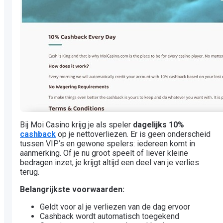
Bij Moi Casino krijg je als speler
dagelijks 10%
cashback
op je nettoverliezen. Er is geen onderscheid
tussen VIP’s en gewone spelers: iedereen komt in
aanmerking. Of je nu groot speelt of liever kleine
bedragen inzet, je krijgt altijd een deel van je verlies
terug.
Belangrijkste voorwaarden:
Geldt voor al je verliezen van de dag ervoor
Cashback wordt automatisch toegekend