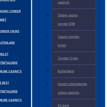
casino’s
ASINO ZONDER
Online casino
IMIET
zonder iDIN
ONDER CRUKS
Casino zonder
UITENLAND
limiet
NELST
Zonder Cruks
ITBETALENDE
Buitenland
NLINE CASINO’S
E BEST
Snelst uitbetalende
ITBETALENDE
online casino’s
NLINE CASINO’S
De best