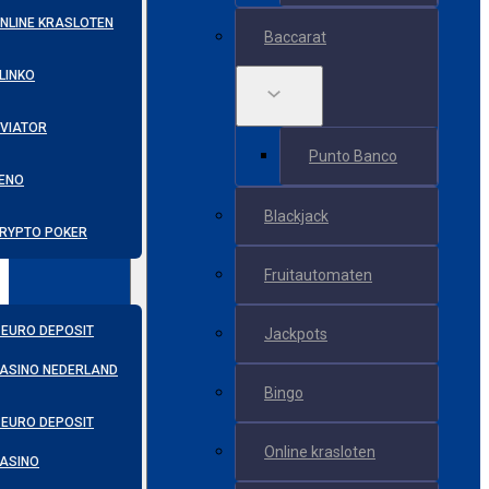
NLINE KRASLOTEN
Baccarat
LINKO
VIATOR
Punto Banco
ENO
Blackjack
RYPTO POKER
Fruitautomaten
 EURO DEPOSIT
Jackpots
ASINO NEDERLAND
Bingo
 EURO DEPOSIT
Online krasloten
ASINO