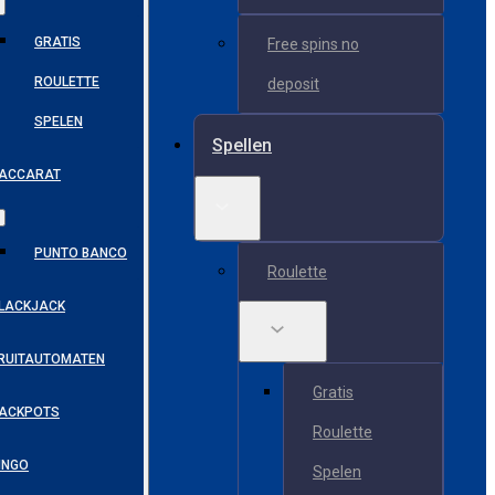
GRATIS
Free spins no
ROULETTE
deposit
SPELEN
Spellen
ACCARAT
PUNTO BANCO
Roulette
LACKJACK
RUITAUTOMATEN
Gratis
ACKPOTS
Roulette
INGO
Spelen