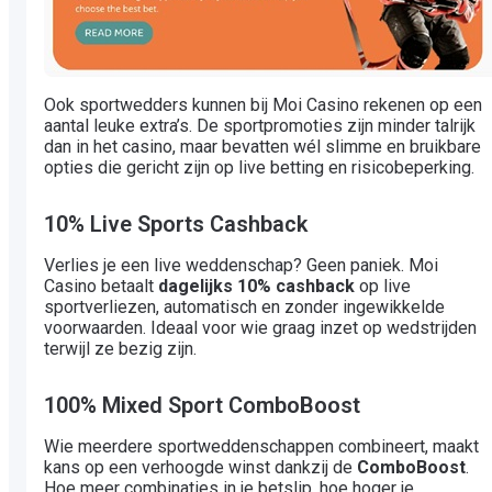
Ook sportwedders kunnen bij Moi Casino rekenen op een
aantal leuke extra’s. De sportpromoties zijn minder talrijk
dan in het casino, maar bevatten wél slimme en bruikbare
opties die gericht zijn op live betting en risicobeperking.
10% Live Sports Cashback
Verlies je een live weddenschap? Geen paniek. Moi
Casino betaalt
dagelijks 10% cashback
op live
sportverliezen, automatisch en zonder ingewikkelde
voorwaarden. Ideaal voor wie graag inzet op wedstrijden
terwijl ze bezig zijn.
100% Mixed Sport ComboBoost
Wie meerdere sportweddenschappen combineert, maakt
kans op een verhoogde winst dankzij de
ComboBoost
.
Hoe meer combinaties in je betslip, hoe hoger je