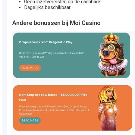
Geen inzetvereisten op de cashback
Dagelijks beschikbaar
Andere bonussen bij Moi Casino