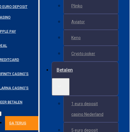
Plinko
0 EURO DEPOSIT
ASINO
Aviator
PPLE PAY
Keno
DEAL
Crypto poker
REDITCARD
Betalen
IFINITY CASINO’S
LARNA CASINO’S
EER BETALEN
1 euro deposit
casino Nederland
GA TERUG
5 euro deposit