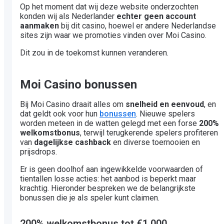
Op het moment dat wij deze website onderzochten
konden wij als Nederlander
echter geen account
aanmaken
bij dit casino, hoewel er andere Nederlandse
sites zijn waar we promoties vinden over Moi Casino.
Dit zou in de toekomst kunnen veranderen.
Moi Casino bonussen
Bij Moi Casino draait alles om
snelheid en eenvoud
, en
dat geldt ook voor hun
bonussen
. Nieuwe spelers
worden meteen in de watten gelegd met een forse
200%
welkomstbonus
, terwijl terugkerende spelers profiteren
van
dagelijkse cashback
en diverse toernooien en
prijsdrops.
Er is geen doolhof aan ingewikkelde voorwaarden of
tientallen losse acties: het aanbod is beperkt maar
krachtig. Hieronder bespreken we de belangrijkste
bonussen die je als speler kunt claimen.
200% welkomstbonus tot €1.000