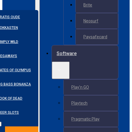
Brite
RATIS OUDE
Neosurf
OKKASTEN
Paysafecard
IMPLY WILD
Software
EGAWAYS
ATES OF OLYMPUS
IG BASS BONANZA
Play’n GO
OOK OF DEAD
Playtech
EER SLOTS
Pragmatic Play