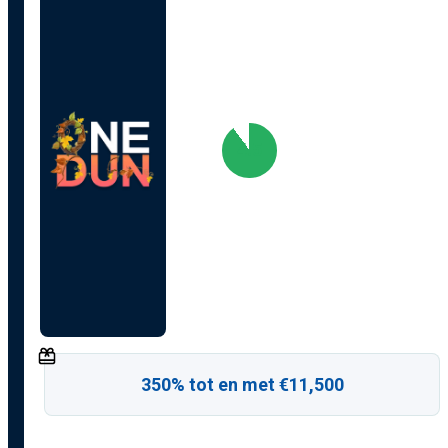
4.5
350% tot en met €11,500