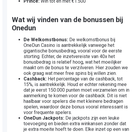
Prince:
Win tot en met €1.500
Wat wij vinden van de bonussen bij
Onedun
De Welkomstbonus:
De welkomstbonus bij
OneDun Casino is aantrekkelijk vanwege het
gigantische bonusbedrag, vooral voor de eerste
storting. Echter, de inzetvereiste van 40x het
bonusbedrag is relatief hoog, wat het moeilijker
maakt om de bonus te verzilveren. Hier zouden we
ook graag wat meer free spins bij willen zien.
Cashback:
Het percentage van de cashback, tot
15%, is aantrekkelijk. Houd er echter rekening mee
dat je eerst 150.000 punten moet verzamelen om in
aanmerking te komen voor de cashback. Dit is niet
haalbaar voor spelers die met kleinere bedragen
spelen, waardoor deze bonus vooral interessant is
voor frequente spelers.
OneDun Jackpots:
De jackpots zijn een leuke
toevoeging en bieden extra winkansen zonder dat
je extra moeite hoeft te doen. Elke inzet op een van