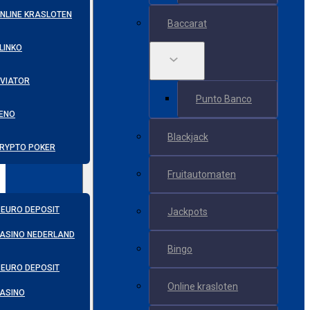
NLINE KRASLOTEN
Baccarat
LINKO
VIATOR
Punto Banco
ENO
Blackjack
RYPTO POKER
Fruitautomaten
 EURO DEPOSIT
Jackpots
ASINO NEDERLAND
Bingo
 EURO DEPOSIT
Online krasloten
ASINO