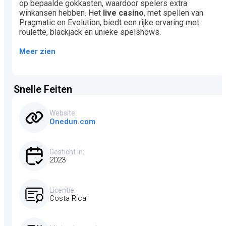
op bepaalde gokkasten, waardoor spelers extra
winkansen hebben. Het
live casino
, met spellen van
Pragmatic en Evolution, biedt een rijke ervaring met
roulette, blackjack en unieke spelshows.
Meer zien
Snelle Feiten
Website:
Onedun.com
Gesticht in:
2023
Licentie:
Costa Rica