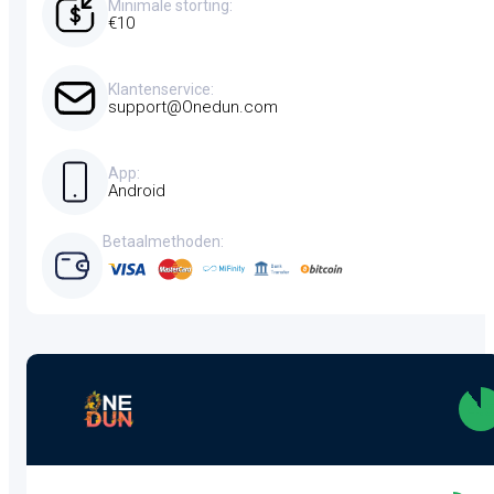
Minimale storting:
€10
Klantenservice:
support@Onedun.com
App:
Android
Betaalmethoden:
4.