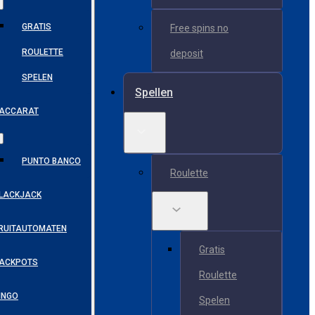
GRATIS
Free spins no
ROULETTE
deposit
SPELEN
Spellen
ACCARAT
PUNTO BANCO
Roulette
LACKJACK
RUITAUTOMATEN
Gratis
ACKPOTS
Roulette
INGO
Spelen