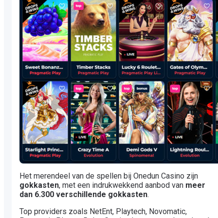
Het merendeel van de spellen bij Onedun Casino zijn
gokkasten
, met een indrukwekkend aanbod van
meer
dan 6.300 verschillende gokkasten
.
Top providers zoals NetEnt, Playtech, Novomatic,