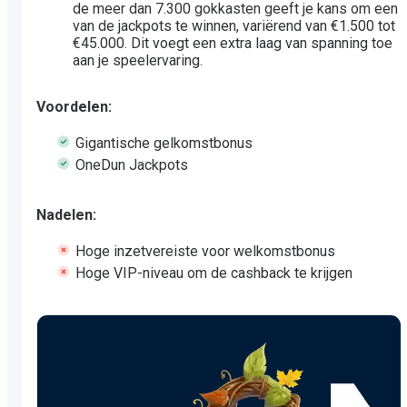
de meer dan 7.300 gokkasten geeft je kans om een
van de jackpots te winnen, variërend van €1.500 tot
€45.000. Dit voegt een extra laag van spanning toe
aan je speelervaring.
Voordelen:
Gigantische gelkomstbonus
OneDun Jackpots
Nadelen:
Hoge inzetvereiste voor welkomstbonus
Hoge VIP-niveau om de cashback te krijgen