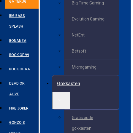
GA TERUG
Big Time Gaming
BIG BASS
Evolution Gaming
SPLASH
NetEnt
BONANZA
Betsoft
BOOK OF 99
Microgaming
BOOK OF RA
Gokkasten
DEAD OR
ALIVE
FIRE JOKER
Gratis oude
GONZO’S
gokkasten