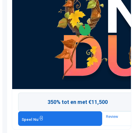
4.5
350% tot en met €11,500
Review
Speel Nu