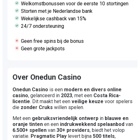
Welkomstbonussen voor de eerste 10 stortingen
Storten met je Nederlandse bank
Wekelijkse cashback van 15%
24/7 ondersteuning
Geen free spins bij de bonus
Geen grote jackpots
Over Onedun Casino
Onedun Casino
is een
modern en divers online
casino
, gelanceerd in
2023
, met een
Costa Rica-
licentie
. Dit maakt het een
veilige keuze
voor spelers
die
zonder Cruks
willen spelen.
Met een
gebruiksvriendelijk ontwerp
in
blauwe en
oranje tinten
en een
indrukwekkend spelaanbod
van
6.500+ spellen
van
30+ providers
, biedt het volop
variatie.
Pragmatic Play
levert bijna
500 titels
,