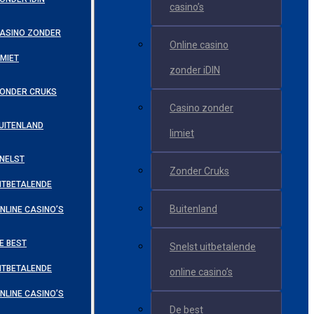
casino’s
ASINO ZONDER
Online casino
IMIET
zonder iDIN
ONDER CRUKS
Casino zonder
UITENLAND
limiet
NELST
Zonder Cruks
ITBETALENDE
Buitenland
NLINE CASINO’S
E BEST
Snelst uitbetalende
ITBETALENDE
online casino’s
NLINE CASINO’S
De best