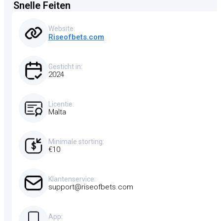
Snelle Feiten
Website:
Riseofbets.com
Gesticht in:
2024
Licentie:
Malta
Minimale storting:
€10
Klantenservice:
support@riseofbets.com
App: