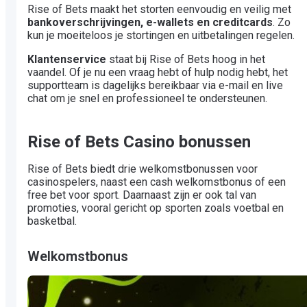
Rise of Bets maakt het storten eenvoudig en veilig met
bankoverschrijvingen, e-wallets en creditcards
. Zo
kun je moeiteloos je stortingen en uitbetalingen regelen.
Klantenservice
staat bij Rise of Bets hoog in het
vaandel. Of je nu een vraag hebt of hulp nodig hebt, het
supportteam is dagelijks bereikbaar via e-mail en live
chat om je snel en professioneel te ondersteunen.
Rise of Bets Casino bonussen
Rise of Bets biedt drie welkomstbonussen voor
casinospelers, naast een cash welkomstbonus of een
free bet voor sport. Daarnaast zijn er ook tal van
promoties, vooral gericht op sporten zoals voetbal en
basketbal.
Welkomstbonus