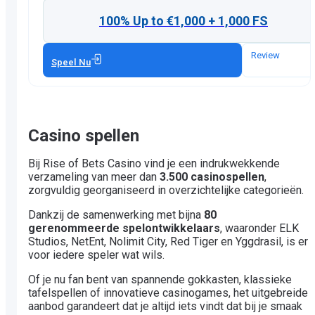
100% Up to €1,000 + 1,000 FS
Review
Speel Nu
Casino spellen
Bij Rise of Bets Casino vind je een indrukwekkende
verzameling van meer dan
3.500 casinospellen
,
zorgvuldig georganiseerd in overzichtelijke categorieën.
Dankzij de samenwerking met bijna
80
gerenommeerde spelontwikkelaars
, waaronder ELK
Studios, NetEnt, Nolimit City, Red Tiger en Yggdrasil, is er
voor iedere speler wat wils.
Of je nu fan bent van spannende gokkasten, klassieke
tafelspellen of innovatieve casinogames, het uitgebreide
aanbod garandeert dat je altijd iets vindt dat bij je smaak