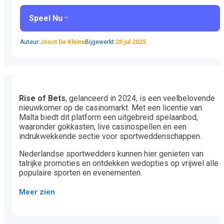
Speel Nu
Auteur:
Joost De Kleine
Bijgewerkt:
20 jul 2025
Rise of Bets
, gelanceerd in 2024, is een veelbelovende
nieuwkomer op de casinomarkt. Met een licentie van
Malta biedt dit platform een uitgebreid spelaanbod,
waaronder gokkasten, live casinospellen en een
indrukwekkende sectie voor sportweddenschappen.
Nederlandse sportwedders kunnen hier genieten van
talrijke promoties en ontdekken wedopties op vrijwel alle
populaire sporten en evenementen.
Meer zien