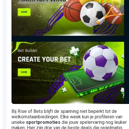
Bij Rise of Bets blijft de spanning niet beperkt tot de
welkomstaanbiedingen. Elke week kun je profiteren van
unieke
sportpromoties
die jouw spelervaring nog leuker
maken. Hier zijn drie van de beste deals die regelmatig