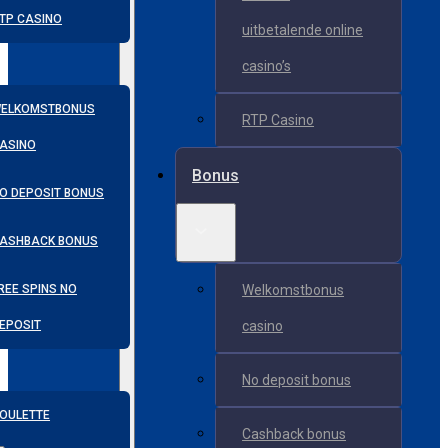
TP CASINO
uitbetalende online
casino’s
ELKOMSTBONUS
RTP Casino
ASINO
Bonus
O DEPOSIT BONUS
ASHBACK BONUS
REE SPINS NO
Welkomstbonus
EPOSIT
casino
No deposit bonus
OULETTE
Cashback bonus