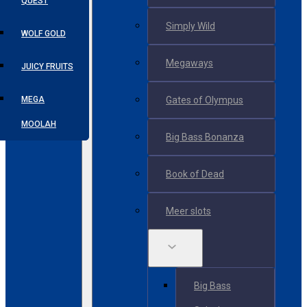
QUEST
Simply Wild
WOLF GOLD
Megaways
JUICY FRUITS
MEGA
Gates of Olympus
MOOLAH
Big Bass Bonanza
Book of Dead
Meer slots
Big Bass