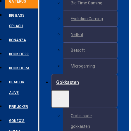
GA TERUG
Big Time Gaming
BIG BASS
Evolution Gaming
SPLASH
NetEnt
BONANZA
Betsoft
BOOK OF 99
Microgaming
BOOK OF RA
Gokkasten
DEAD OR
ALIVE
FIRE JOKER
Gratis oude
GONZO’S
gokkasten