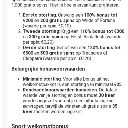
1.000 gratis spins! Hier is hoe je ervan kunt profiteren:
Eerste storting
: Ontvang een
100% bonus tot
€200
en
200 gratis spins
op Wilds of Fortune
(waarde per spin: €0,10).
Tweede storting
: Krijg een
110% bonus tot €300
en
300 gratis spins
op Heist: Bank Rush (waarde
per spin: €0,20).
Derde storting
: Geniet van een
120% bonus tot
€500
en
500 gratis spins
op Treasures of
Cleopatra (waarde per spin: €0,20).
Belangrijke bonusvoorwaarden
Minimale storting
: Voor elke bonus uit het
welkomstpakket is een storting van minimaal
€25
Rondspeelvoorwaarden bonussen
: De totale
waarde van je storting en bonus moet
30 keer
worden ingezet voordat je een uitbetaling kunt
aanvragen, terwijl de winsten uit gratis spins
35
keer
moeten worden ingezet.
Sport welkomstbonus