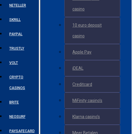
NETELLER
casino
SKRILL
10 euro deposit
PAYPAL
casino
TRUSTLY
Apple Pay
VOLT
iDEAL
CRYPTO
Creditcard
CASINOS
MiFinity casino’s
BRITE
Klarna casino’s
NEOSURF
PAYSAFECARD
Meer Betalen