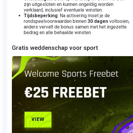
zijn uitgesloten en kunnen ongeldig worden
verklaard, inclusief eventuele winsten.
Tijdsbeperking
: Na activering moet je de
rondspeelvoorwaarden binnen
30 dagen
voltooien,
anders vervalt de bonus samen met het ingezette
bedrag en alle behaalde winsten.
Gratis weddenschap voor sport