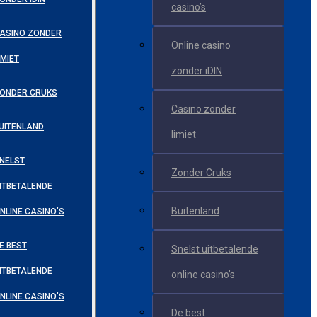
casino’s
ASINO ZONDER
Online casino
IMIET
zonder iDIN
ONDER CRUKS
Casino zonder
UITENLAND
limiet
NELST
Zonder Cruks
ITBETALENDE
Buitenland
NLINE CASINO’S
E BEST
Snelst uitbetalende
ITBETALENDE
online casino’s
NLINE CASINO’S
De best