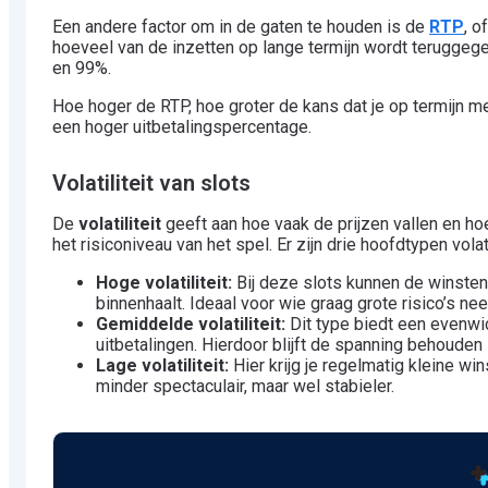
Een andere factor om in de gaten te houden is de
RTP
, o
hoeveel van de inzetten op lange termijn wordt teruggege
en 99%.
Hoe hoger de RTP, hoe groter de kans dat je op termijn me
een hoger uitbetalingspercentage.
Volatiliteit van slots
De
volatiliteit
geeft aan hoe vaak de prijzen vallen en ho
het risiconiveau van het spel. Er zijn drie hoofdtypen volati
Hoge volatiliteit:
Bij deze slots kunnen de winsten 
binnenhaalt. Ideaal voor wie graag grote risico’s ne
Gemiddelde volatiliteit:
Dit type biedt een evenwic
uitbetalingen. Hierdoor blijft de spanning behoude
Lage volatiliteit:
Hier krijg je regelmatig kleine wi
minder spectaculair, maar wel stabieler.