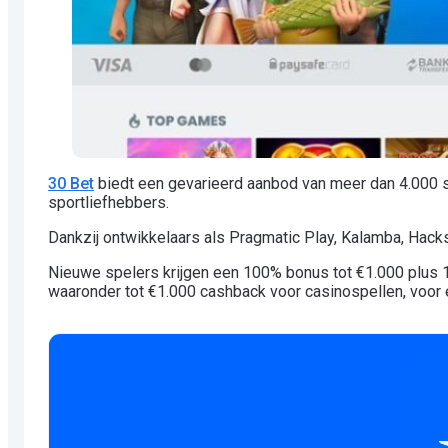
30 Bet
biedt een gevarieerd aanbod van meer dan 4.000 s
sportliefhebbers.
Dankzij ontwikkelaars als Pragmatic Play, Kalamba, Hacksaw,
Nieuwe spelers krijgen een 100% bonus tot €1.000 plus 1
waaronder tot €1.000 cashback voor casinospellen, voor e