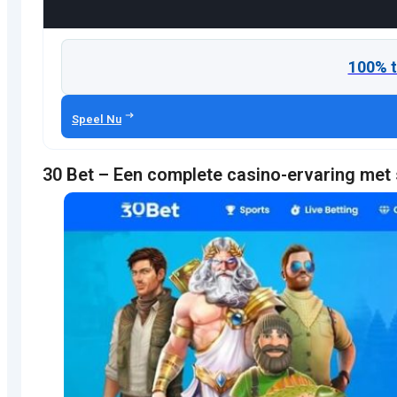
100% t
Speel Nu
30 Bet – Een complete casino-ervaring met 