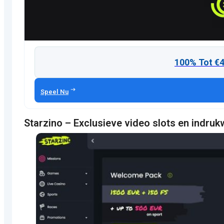
100% Tot €4
Speel Nu
Starzino – Exclusieve video slots en indr