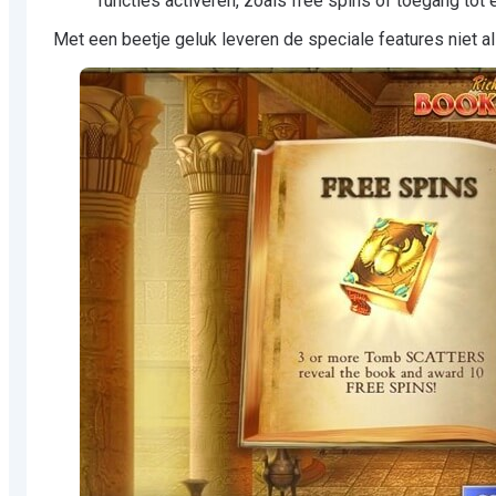
functies activeren, zoals free spins of toegang tot 
Met een beetje geluk leveren de speciale features niet a