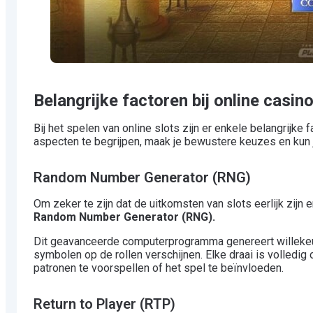
Belangrijke factoren bij online casino
Bij het spelen van online slots zijn er enkele belangrijk
aspecten te begrijpen, maak je bewustere keuzes en kun j
Random Number Generator (RNG)
Om zeker te zijn dat de uitkomsten van slots eerlijk zij
Random Number Generator (RNG).
Dit geavanceerde computerprogramma genereert willekeur
symbolen op de rollen verschijnen. Elke draai is volledig
patronen te voorspellen of het spel te beïnvloeden.
Return to Player (RTP)