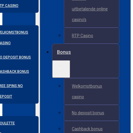
TP CASINO
uitbetalende online
casino’s
ELKOMSTBONUS
RTP Casino
ASINO
Bonus
O DEPOSIT BONUS
ASHBACK BONUS
REE SPINS NO
Welkomstbonus
EPOSIT
casino
No deposit bonus
OULETTE
Cashback bonus