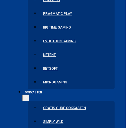
PLAYTECH
PRAGMATIC PLAY
BIG TIME GAMING
EVOLUTION GAMING
NETENT
BETSOFT
MICROGAMING
GOKKASTEN
GRATIS OUDE GOKKASTEN
SIMPLY WILD