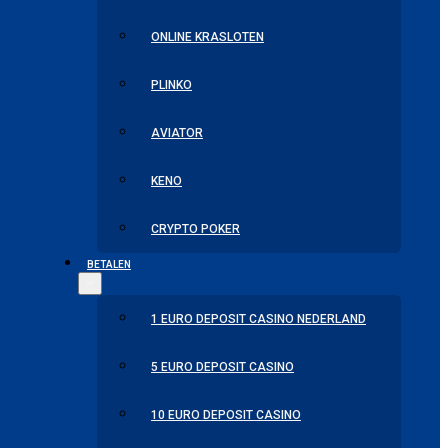
ONLINE KRASLOTEN
PLINKO
AVIATOR
KENO
CRYPTO POKER
BETALEN
1 EURO DEPOSIT CASINO NEDERLAND
5 EURO DEPOSIT CASINO
10 EURO DEPOSIT CASINO