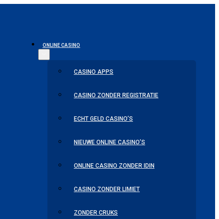
ONLINE CASINO
CASINO APPS
CASINO ZONDER REGISTRATIE
ECHT GELD CASINO’S
NIEUWE ONLINE CASINO’S
ONLINE CASINO ZONDER IDIN
CASINO ZONDER LIMIET
ZONDER CRUKS