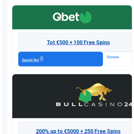
4.5
Tot €500 + 100 Free Spins
Review
Speel Nu
4.4
200% up to €5000 + 250 Free Spins