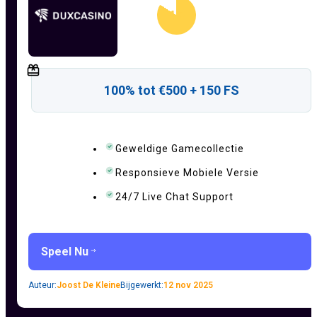
4.2
100% tot €500 + 150 FS
Geweldige Gamecollectie
Responsieve Mobiele Versie
24/7 Live Chat Support
Speel Nu
Auteur:
Joost De Kleine
Bijgewerkt:
12 nov 2025