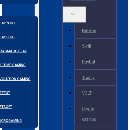
LAY’N GO
Neteller
LAYTECH
Skrill
RAGMATIC PLAY
PayPal
IG TIME GAMING
Trustly
VOLUTION GAMING
ETENT
VOLT
ETSOFT
Crypto
casinos
ICROGAMING