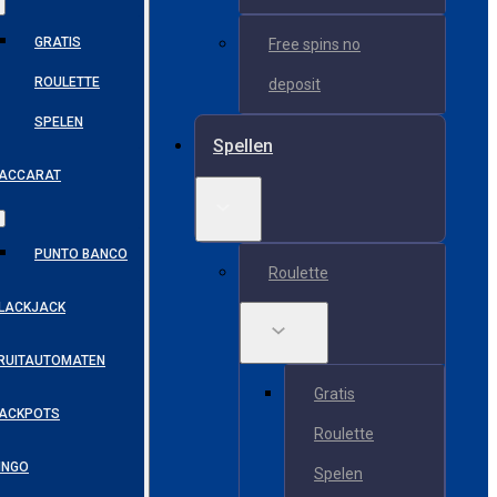
GRATIS
Free spins no
ROULETTE
deposit
SPELEN
Spellen
ACCARAT
PUNTO BANCO
Roulette
LACKJACK
RUITAUTOMATEN
Gratis
ACKPOTS
Roulette
INGO
Spelen