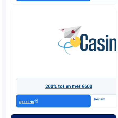
4.3
200% tot en met €600
Review
Speel Nu