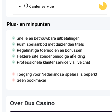
Klantenservice
4.2
Plus- en minpunten
Snelle en betrouwbare uitbetalingen
Ruim spelaanbod met duizenden titels
Regelmatige toernooien en bonussen
Heldere site zonder onnodige afleiding
Professionele klantenservice via live chat
Toegang voor Nederlandse spelers is beperkt
Geen bookmaker
Over Dux Casino