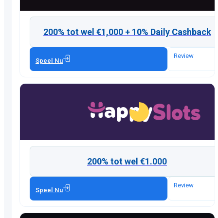
200% tot wel €1,000 + 10% Daily Cashback
Review
Speel Nu
4
200% tot wel €1.000
Review
Speel Nu