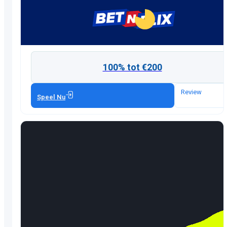
4
100% tot €200
Review
Speel Nu