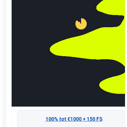
4.3
100% tot €1000 + 150 FS