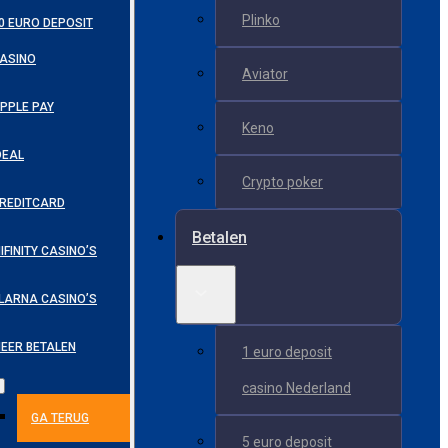
Plinko
0 EURO DEPOSIT
ASINO
Aviator
PPLE PAY
Keno
DEAL
Crypto poker
REDITCARD
Betalen
IFINITY CASINO’S
LARNA CASINO’S
EER BETALEN
1 euro deposit
casino Nederland
GA TERUG
5 euro deposit