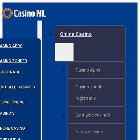
O
Online Casino
ASINO APPS
ASINO ZONDER
Casino Apps
EGISTRATIE
Casino zonder
CHT GELD CASINO’S
registratie
IEUWE ONLINE
ASINO’S
Echt geld casino’s
NLINE CASINO
Nieuwe online
ONDER IDIN