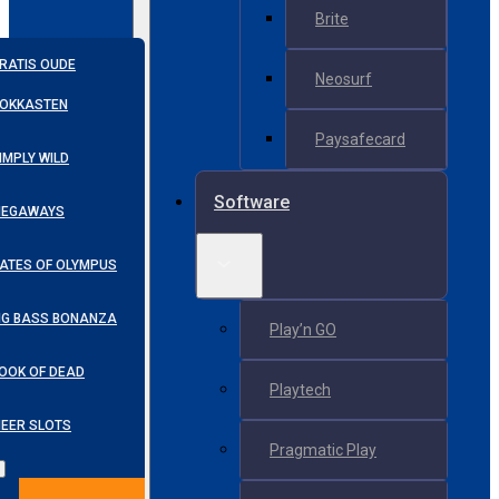
Brite
RATIS OUDE
Neosurf
OKKASTEN
Paysafecard
IMPLY WILD
Software
EGAWAYS
ATES OF OLYMPUS
IG BASS BONANZA
Play’n GO
OOK OF DEAD
Playtech
EER SLOTS
Pragmatic Play