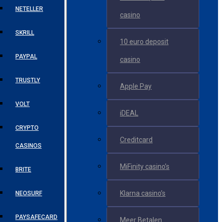
NETELLER
casino
SKRILL
10 euro deposit
PAYPAL
casino
TRUSTLY
Apple Pay
VOLT
iDEAL
CRYPTO
Creditcard
CASINOS
MiFinity casino’s
BRITE
Klarna casino’s
NEOSURF
PAYSAFECARD
Meer Betalen