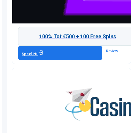
100% Tot €500 + 100 Free Spins
Review
Speel Nu
4.3