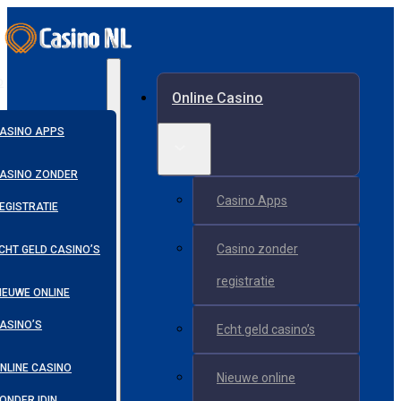
O
Online Casino
ASINO APPS
ASINO ZONDER
Casino Apps
EGISTRATIE
Casino zonder
CHT GELD CASINO’S
registratie
IEUWE ONLINE
ASINO’S
Echt geld casino’s
NLINE CASINO
Nieuwe online
ONDER IDIN