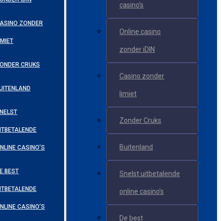
casino’s
ASINO ZONDER
Online casino
IMIET
zonder iDIN
ONDER CRUKS
Casino zonder
UITENLAND
limiet
NELST
Zonder Cruks
ITBETALENDE
Buitenland
NLINE CASINO’S
E BEST
Snelst uitbetalende
ITBETALENDE
online casino’s
NLINE CASINO’S
De best