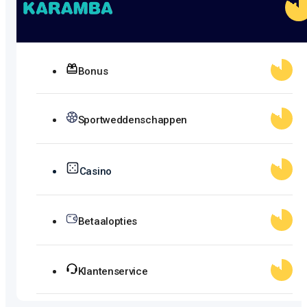
4.
Bonus
4.2
Sportweddenschappen
4.2
4.2
Casino
Betaalopties
4.2
Klantenservice
4.2