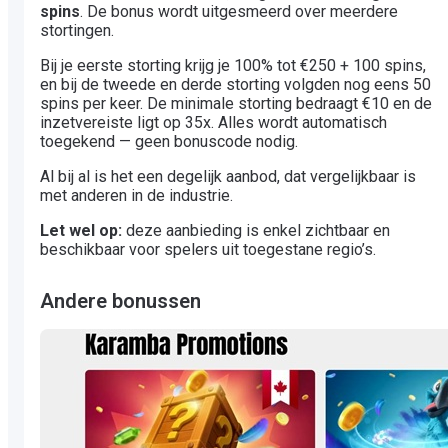
spins
. De bonus wordt uitgesmeerd over meerdere
stortingen.
Bij je eerste storting krijg je 100% tot €250 + 100 spins,
en bij de tweede en derde storting volgden nog eens 50
spins per keer. De minimale storting bedraagt €10 en de
inzetvereiste ligt op 35x. Alles wordt automatisch
toegekend — geen bonuscode nodig.
Al bij al is het een degelijk aanbod, dat vergelijkbaar is
met anderen in de industrie.
Let wel op:
deze aanbieding is enkel zichtbaar en
beschikbaar voor spelers uit toegestane regio’s.
Andere bonussen