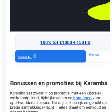
100% tot €1000 + 150 FS
Review
Speel Nu
Bonussen en promoties bij Karamba
Karamba zet zwaar in op promotie, met een klassiek
welkomstpakket, tijdelijke acties en
bonussen
voor
sportweddenschappen. De stijl is kleurrijk en gericht op
brede aantrekkingskracht — alles draait om eenvoud en