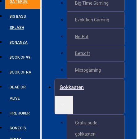
GA TERUG
Big Time Gaming
BIG BASS
Evolution Gaming
SPLASH
NetEnt
BONANZA
Betsoft
BOOK OF 99
Microgaming
BOOK OF RA
Gokkasten
DEAD OR
ALIVE
FIRE JOKER
Gratis oude
GONZO’S
gokkasten