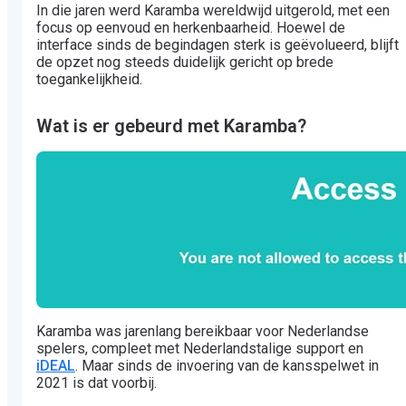
In die jaren werd Karamba wereldwijd uitgerold, met een
focus op eenvoud en herkenbaarheid. Hoewel de
interface sinds de begindagen sterk is geëvolueerd, blijft
de opzet nog steeds duidelijk gericht op brede
toegankelijkheid.
Wat is er gebeurd met Karamba?
Karamba was jarenlang bereikbaar voor Nederlandse
spelers, compleet met Nederlandstalige support en
iDEAL
. Maar sinds de invoering van de kansspelwet in
2021 is dat voorbij.