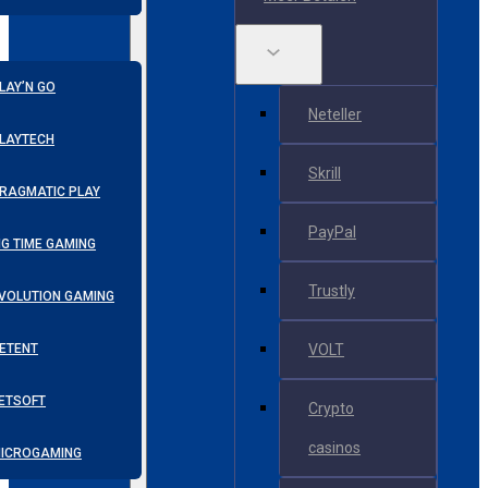
LAY’N GO
Neteller
LAYTECH
Skrill
RAGMATIC PLAY
PayPal
IG TIME GAMING
Trustly
VOLUTION GAMING
ETENT
VOLT
ETSOFT
Crypto
casinos
ICROGAMING