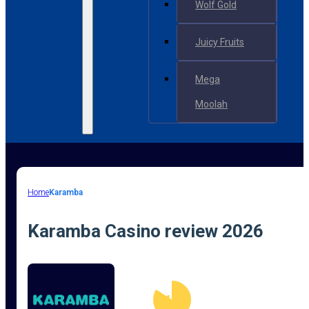
Wolf Gold
Juicy Fruits
Mega
Moolah
Home
Karamba
Karamba Casino review 2026
4.2